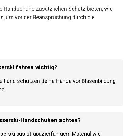
ie Handschuhe zusätzlichen Schutz bieten, wie
en, um vor der Beanspruchung durch die
rski fahren wichtig?
eit und schützen deine Hände vor Blasenbildung
ne.
asserski-Handschuhen achten?
erski aus strapazierfähigem Material wie