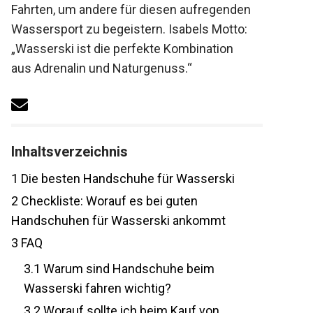
Fahrten, um andere für diesen aufregenden
Wassersport zu begeistern. Isabels Motto:
„Wasserski ist die perfekte Kombination
aus Adrenalin und Naturgenuss.“
Inhaltsverzeichnis
1
Die besten Handschuhe für Wasserski
2
Checkliste: Worauf es bei guten
Handschuhen für Wasserski ankommt
3
FAQ
3.1
Warum sind Handschuhe beim
Wasserski fahren wichtig?
3.2
Worauf sollte ich beim Kauf von