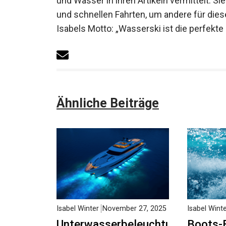
und Wasser in ihren Artikeln vermittelt. S
und schnellen Fahrten, um andere für die
Isabels Motto: „Wasserski ist die perfekt
Ähnliche Beiträge
Isabel Winter
November 27, 2025
Isabel Wint
Unterwasserbeleuchtung
Boots-