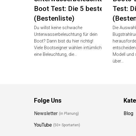
Boot Test: Die 5 besten
Test: D
(Bestenliste)
(Besten
Du willst keine schwache
Die Auswahl
Unterwasserbeleuchtung für dein
Bugstrahlru
Boot? Dann bist du hier richtig!
herausforder
Viele Bootseigner wählen irrtümlich
entscheiden
eine Beleuchtung, die…
Modell und 
über…
Folge Uns
Kate
Newsletter
Blog
(in Planung)
YouTube
(50+ Sportarten)