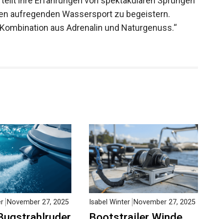
ie teilt ihre Erfahrungen von spektakulären Sprüngen
sen aufregenden Wassersport zu begeistern.
e Kombination aus Adrenalin und Naturgenuss.“
er
November 27, 2025
Isabel Winter
November 27, 2025
Bugstrahlruder
Bootstrailer Winde