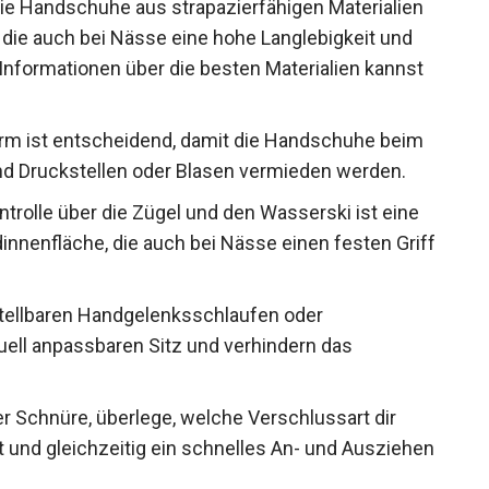
ie Handschuhe aus strapazierfähigen Materialien
 die auch bei Nässe eine hohe Langlebigkeit und
e Informationen über die besten Materialien kannst
m ist entscheidend, damit die Handschuhe beim
nd Druckstellen oder Blasen vermieden werden.
ontrolle über die Zügel und den Wasserski ist eine
nnenfläche, die auch bei Nässe einen festen Griff
ellbaren Handgelenksschlaufen oder
duell anpassbaren Sitz und verhindern das
r Schnüre, überlege, welche Verschlussart dir
 und gleichzeitig ein schnelles An- und Ausziehen