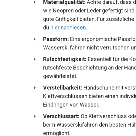
Materialqualität:
Achte darauf, dass d
wie Neopren oder Leder gefertigt sind,
gute Griffigkeit bieten. Für zusätzlich
du
hier nachlesen
.
Passform:
Eine ergonomische Passfor
Wasserski fahren nicht verrutschen u
Rutschfestigkeit:
Essentiell für die K
rutschfeste Beschichtung an der Handi
gewährleistet.
Verstellbarkeit:
Handschuhe mit verst
Klettverschlüssen bieten einen indivi
Eindringen von Wasser.
Verschlussart:
Ob Klettverschluss ode
beim Wasserskifahren den besten Halt
ermöglicht.