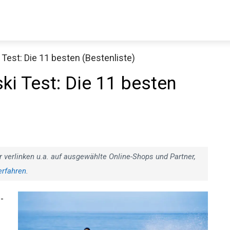
est: Die 11 besten (Bestenliste)
i Test: Die 11 besten
r verlinken u.a. auf ausgewählte Online-Shops und Partner,
erfahren
.
-