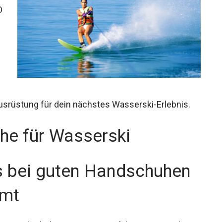
O
Ausrüstung für dein nächstes Wasserski-Erlebnis.
he für Wasserski
s bei guten Handschuhen
mmt