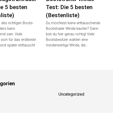
ie 5 besten
Test: Die 5 besten
liste)
(Bestenliste)
 des richtigen Boots-
Du möchtest keine enttäuschende
ders kann
Bootstrailer Winde kaufen? Dann
nd sein. Viele
bist du hier genau richtig! Viele
 sich für das erstbeste
Bootsbesitzer wählen eine
sind später enttäuscht
minderwertige Winde, die…
gorien
Uncategorized