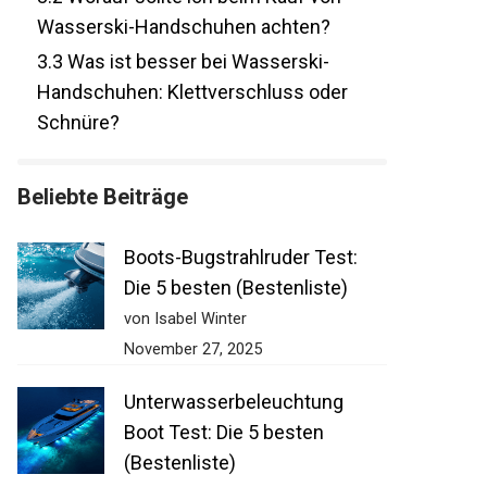
Wasserski-Handschuhen achten?
3.3
Was ist besser bei Wasserski-
Handschuhen: Klettverschluss oder
Schnüre?
Beliebte Beiträge
Boots-Bugstrahlruder Test:
Die 5 besten (Bestenliste)
von Isabel Winter
November 27, 2025
Unterwasserbeleuchtung
Boot Test: Die 5 besten
(Bestenliste)