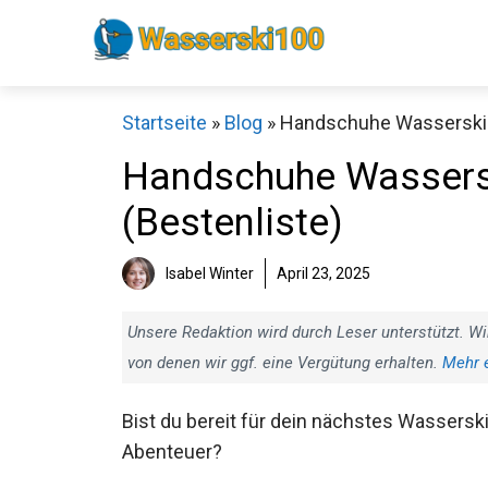
Zum
Inhalt
springen
Startseite
»
Blog
»
Handschuhe Wasserski T
Handschuhe Wassersk
(Bestenliste)
Isabel Winter
April 23, 2025
Unsere Redaktion wird durch Leser unterstützt. Wi
von denen wir ggf. eine Vergütung erhalten.
Mehr 
Bist du bereit für dein nächstes Wasserski
Abenteuer?