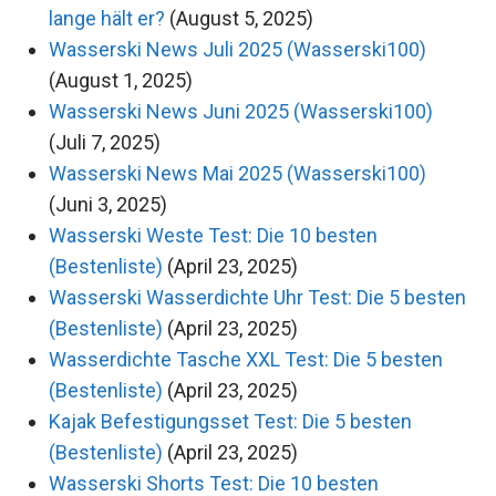
lange hält er?
(August 5, 2025)
Wasserski News Juli 2025 (Wasserski100)
(August 1, 2025)
Wasserski News Juni 2025 (Wasserski100)
(Juli 7, 2025)
Wasserski News Mai 2025 (Wasserski100)
(Juni 3, 2025)
Wasserski Weste Test: Die 10 besten
(Bestenliste)
(April 23, 2025)
Wasserski Wasserdichte Uhr Test: Die 5 besten
(Bestenliste)
(April 23, 2025)
Wasserdichte Tasche XXL Test: Die 5 besten
(Bestenliste)
(April 23, 2025)
Kajak Befestigungsset Test: Die 5 besten
(Bestenliste)
(April 23, 2025)
Wasserski Shorts Test: Die 10 besten