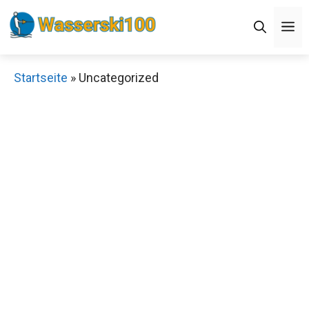
Zum
M
Inhalt
springen
Startseite
»
Uncategorized