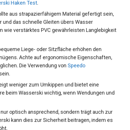
rski Haken Test
.
lte aus strapazierfähigem Material gefertigt sein,
 und das schnelle Gleiten übers Wasser
n wie verstärktes PVC gewährleisten Langlebigkeit
 bequeme Liege- oder Sitzfläche erhöhen den
nügens. Achte auf ergonomische Eigenschaften,
glichen. Die Verwendung von
Speedo
sein.
neigt weniger zum Umkippen und bietet eine
dere beim Wasserski wichtig, wenn Wendungen und
ht nur optisch ansprechend, sondern trägt auch zur
rski kann dies zur Sicherheit beitragen, indem es
öht.