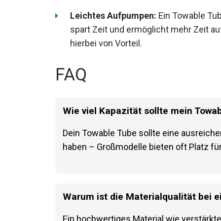
Leichtes Aufpumpen:
Ein Towable Tub
spart Zeit und ermöglicht mehr Zeit au
hierbei von Vorteil.
FAQ
Wie viel Kapazität sollte mein Tow
Dein Towable Tube sollte eine ausreich
haben – Großmodelle bieten oft Platz fü
Warum ist die Materialqualität bei 
Ein hochwertiges Material wie verstärkte