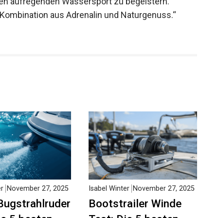
sen aufregenden Wassersport zu begeistern.
e Kombination aus Adrenalin und Naturgenuss.“
er
November 27, 2025
Isabel Winter
November 27, 2025
Bugstrahlruder
Bootstrailer Winde