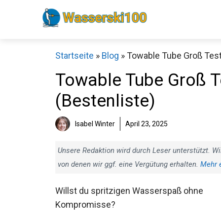
Zum
Inhalt
springen
Startseite
»
Blog
»
Towable Tube Groß Test:
Towable Tube Groß Te
(Bestenliste)
Isabel Winter
April 23, 2025
Unsere Redaktion wird durch Leser unterstützt. Wi
von denen wir ggf. eine Vergütung erhalten.
Mehr 
Willst du spritzigen Wasserspaß ohne
Kompromisse?