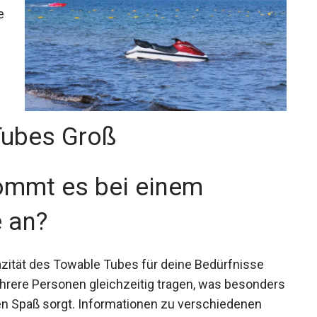
e
Tubes Groß
kommt es bei einem
 an?
azität des Towable Tubes für deine Bedürfnisse
hrere Personen gleichzeitig tragen, was besonders
en Spaß sorgt. Informationen zu verschiedenen