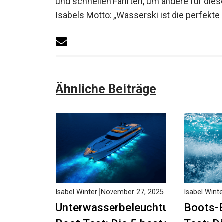
und schnellen Fahrten, um andere für die
Isabels Motto: „Wasserski ist die perfekt
Ähnliche Beiträge
Isabel Winter
November 27, 2025
Isabel Wint
Unterwasserbeleuchtung
Boots-