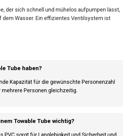
e, der sich schnell und mühelos aufpumpen lässt,
f dem Wasser. Ein effizientes Ventilsystem ist
able Tube haben?
ende Kapazität für die gewünschte Personenzahl
r mehrere Personen gleichzeitig.
einem Towable Tube wichtig?
s PVC sorgt für Langlebigkeit und Sicherheit und