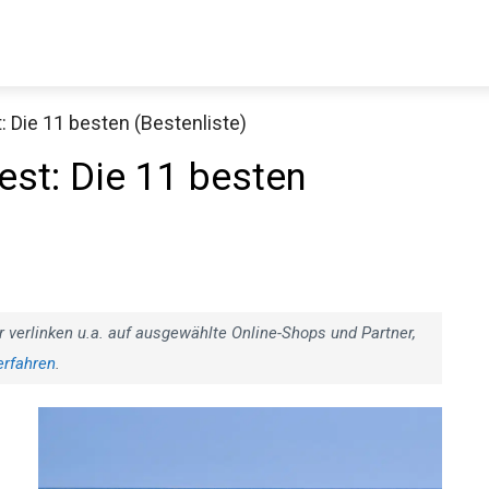
 Die 11 besten (Bestenliste)
st: Die 11 besten
r verlinken u.a. auf ausgewählte Online-Shops und Partner,
erfahren
.