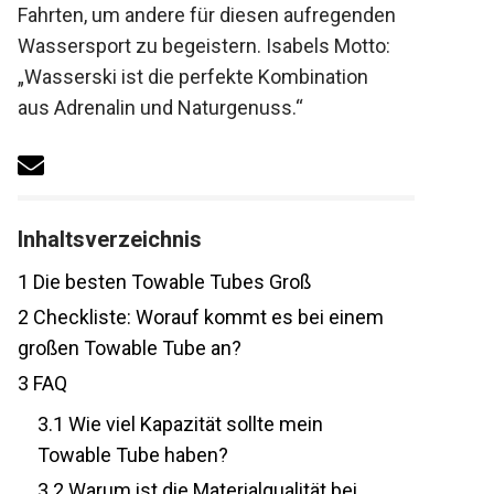
Fahrten, um andere für diesen aufregenden
Wassersport zu begeistern. Isabels Motto:
„Wasserski ist die perfekte Kombination
aus Adrenalin und Naturgenuss.“
Inhaltsverzeichnis
1
Die besten Towable Tubes Groß
2
Checkliste: Worauf kommt es bei einem
großen Towable Tube an?
3
FAQ
3.1
Wie viel Kapazität sollte mein
Towable Tube haben?
3.2
Warum ist die Materialqualität bei