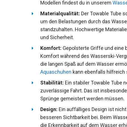
Modellen findest du in unserem
Wasse
Materialqualität:
Der Towable Tube sol
um den Belastungen durch das Wasser
standzuhalten. Hochwertige Materialie
und Sicherheit.
Komfort:
Gepolsterte Griffe und eine
Komfort während des Wasserski-Verg
die langen Spaß auf dem Wasser ermö
Aquaschuhen
kann ebenfalls hilfreich 
Stabilität:
Ein stabiler Towable Tube 
zuverlässige Fahrt. Das ist insbeson
Sprünge gemeistert werden müssen.
Design:
Ein auffälliges Design ist nic
besseren Sichtbarkeit bei. Beim Wasse
die Erkennbarkeit auf dem Wasser erh