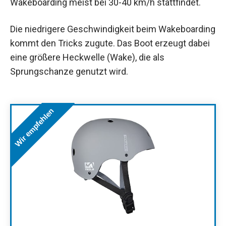
Wakeboarding meist bei 30-40 km/h stattfindet.
Die niedrigere Geschwindigkeit beim Wakeboarding
kommt den Tricks zugute. Das Boot erzeugt dabei
eine größere Heckwelle (Wake), die als
Sprungschanze genutzt wird.
Wir empfehlen