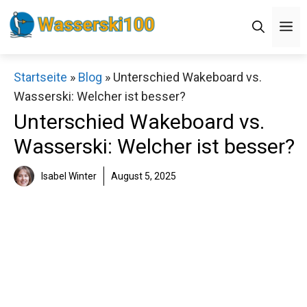
Zum
M
Inhalt
springen
Startseite
»
Blog
»
Unterschied Wakeboard vs.
Wasserski: Welcher ist besser?
Unterschied Wakeboard vs.
Wasserski: Welcher ist besser?
Isabel Winter
August 5, 2025