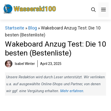
Zum
M
Inhalt
springen
Startseite
»
Blog
»
Wakeboard Anzug Test: Die 10
besten (Bestenliste)
Wakeboard Anzug Test: Die 10
besten (Bestenliste)
Isabel Winter
April 23, 2025
Unsere Redaktion wird durch Leser unterstützt. Wir verlinken
u.a. auf ausgewählte Online-Shops und Partner, von denen
wir ggf. eine Vergütung erhalten.
Mehr erfahren
.