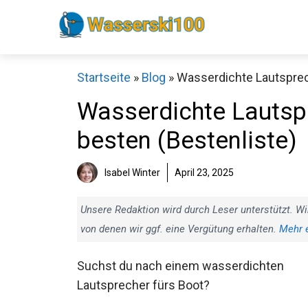
Zum
Inhalt
springen
Startseite
»
Blog
»
Wasserdichte Lautsprech
Wasserdichte Lautspr
besten (Bestenliste)
Isabel Winter
April 23, 2025
Unsere Redaktion wird durch Leser unterstützt. Wi
von denen wir ggf. eine Vergütung erhalten.
Mehr 
Suchst du nach einem wasserdichten
Lautsprecher fürs Boot?