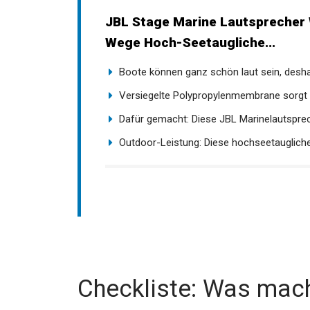
JBL Stage Marine Lautsprecher 
Wege Hoch-Seetaugliche...
Boote können ganz schön laut sein, deshalb
Versiegelte Polypropylenmembrane sorgt f
Dafür gemacht: Diese JBL Marinelautsprech
Outdoor-Leistung: Diese hochseetaugliche
Checkliste: Was mach