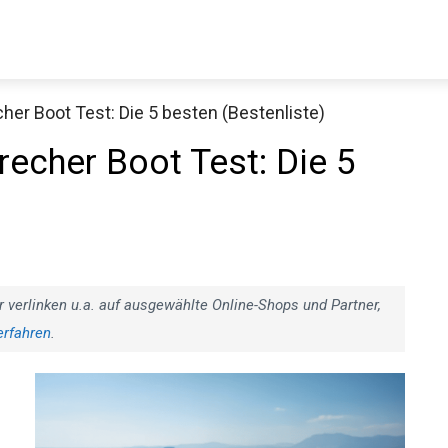
er Boot Test: Die 5 besten (Bestenliste)
echer Boot Test: Die 5
r verlinken u.a. auf ausgewählte Online-Shops und Partner,
erfahren
.