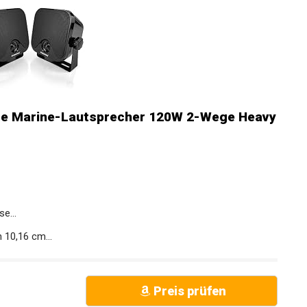
te Marine-Lautsprecher 120W 2-Wege Heavy
e...
 10,16 cm...
Preis prüfen