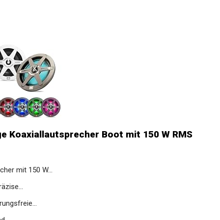
e Koaxiallautsprecher Boot mit 150 W RMS
her mit 150 W...
äzise...
ungsfreie...