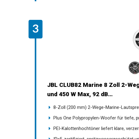
JBL CLUB82 Marine 8 Zoll 2-Weg
und 450 W Max, 92 dB...
8-Zoll (200 mm) 2-Wege-Marine-Lautsprec
Plus One Polypropylen-Woofer für tiefe, pr
PEI-Kalottenhochtöner liefert klare, verzerr