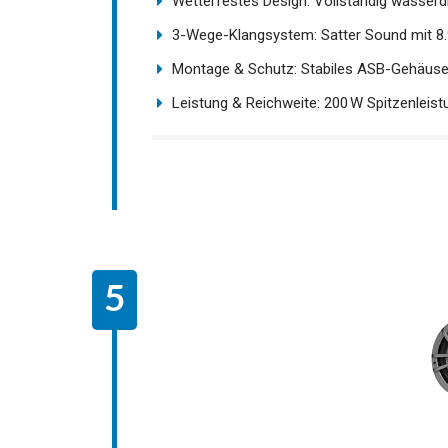
Wetterfestes Design: Vollständig wasserdi
3-Wege-Klangsystem: Satter Sound mit 8.
Montage & Schutz: Stabiles ASB-Gehäuse m
Leistung & Reichweite: 200 W Spitzenleistun