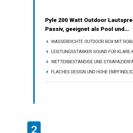
Pyle 200 Watt Outdoor Lautspre
Passiv, geeignet als Pool und...
WASSERDICHTE OUTDOOR BOX MIT ROBUS
LEISTUNGSSTARKER SOUND FÜR KLARE KL
WETTERBESTÄNDIGE UND STRAPAZIERFÄH
FLACHES DESIGN UND HOHE EMPFINDLICHK