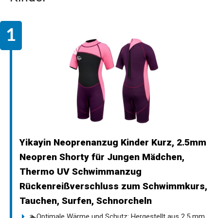
Yikayin Neoprenanzug Kinder Kurz, 2.5mm
Neopren Shorty für Jungen Mädchen,
Thermo UV Schwimmanzug
Rückenreißverschluss zum Schwimmkurs,
Tauchen, Surfen, Schnorcheln
🏊Optimale Wärme und Schutz: Hergestellt aus 2,5 mm