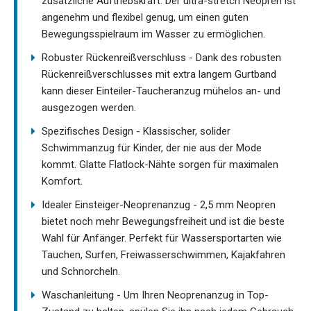
zusätzliche Auftriebskraft. Der ultra-stretch Neopren ist
angenehm und flexibel genug, um einen guten
Bewegungsspielraum im Wasser zu ermöglichen.
Robuster Rückenreißverschluss - Dank des robusten
Rückenreißverschlusses mit extra langem Gurtband
kann dieser Einteiler-Taucheranzug mühelos an- und
ausgezogen werden.
Spezifisches Design - Klassischer, solider
Schwimmanzug für Kinder, der nie aus der Mode
kommt. Glatte Flatlock-Nähte sorgen für maximalen
Komfort.
Idealer Einsteiger-Neoprenanzug - 2,5 mm Neopren
bietet noch mehr Bewegungsfreiheit und ist die beste
Wahl für Anfänger. Perfekt für Wassersportarten wie
Tauchen, Surfen, Freiwasserschwimmen, Kajakfahren
und Schnorcheln.
Waschanleitung - Um Ihren Neoprenanzug in Top-