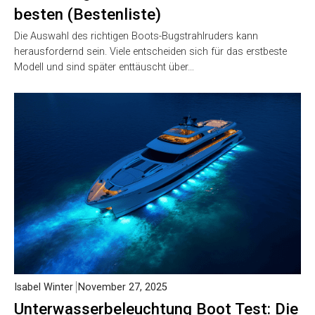
besten (Bestenliste)
Die Auswahl des richtigen Boots-Bugstrahlruders kann
herausfordernd sein. Viele entscheiden sich für das erstbeste
Modell und sind später enttäuscht über…
Isabel Winter
November 27, 2025
Unterwasserbeleuchtung Boot Test: Die