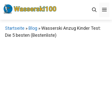
Zum
M
Inhalt
springen
Startseite
»
Blog
»
Wasserski Anzug Kinder Test:
Die 5 besten (Bestenliste)