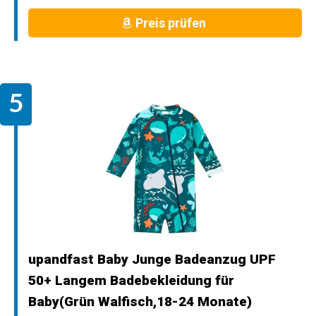
Preis prüfen
upandfast Baby Junge Badeanzug UPF
50+ Langem Badebekleidung für
Baby(Grün Walfisch,18-24 Monate)