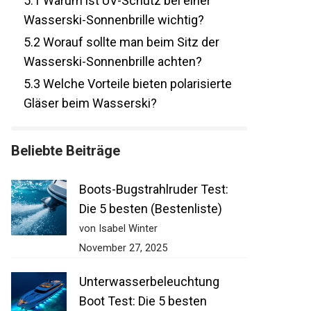
5.1
Warum ist UV-Schutz bei einer
Wasserski-Sonnenbrille wichtig?
5.2
Worauf sollte man beim Sitz der
Wasserski-Sonnenbrille achten?
5.3
Welche Vorteile bieten polarisierte
Gläser beim Wasserski?
Beliebte Beiträge
Boots-Bugstrahlruder Test:
Die 5 besten (Bestenliste)
von Isabel Winter
November 27, 2025
Unterwasserbeleuchtung
Boot Test: Die 5 besten