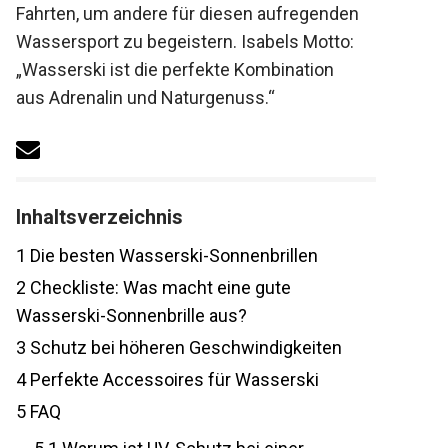
Fahrten, um andere für diesen aufregenden
Wassersport zu begeistern. Isabels Motto:
„Wasserski ist die perfekte Kombination
aus Adrenalin und Naturgenuss.“
Inhaltsverzeichnis
1
Die besten Wasserski-Sonnenbrillen
2
Checkliste: Was macht eine gute
Wasserski-Sonnenbrille aus?
3
Schutz bei höheren Geschwindigkeiten
4
Perfekte Accessoires für Wasserski
5
FAQ