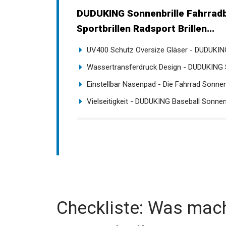
DUDUKING Sonnenbrille Fahrrad
Sportbrillen Radsport Brillen...
UV400 Schutz Oversize Gläser - DUDUKING
Wassertransferdruck Design - DUDUKING Spo
Einstellbar Nasenpad - Die Fahrrad Sonnenbr
Vielseitigkeit - DUDUKING Baseball Sonnenbr
Checkliste: Was mach