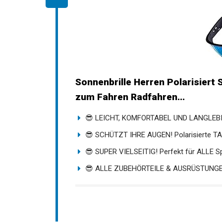
Sonnenbrille Herren Polarisiert 
zum Fahren Radfahren...
😎 LEICHT, KOMFORTABEL UND LANGLEBIG
😎 SCHÜTZT IHRE AUGEN! Polarisierte TAC
😎 SUPER VIELSEITIG! Perfekt für ALLE Spo
😎 ALLE ZUBEHÖRTEILE & AUSRÜSTUNGEN! 