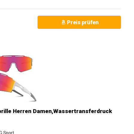
Preis prüfen
brille Herren Damen,Wassertransferdruck
 Sport...