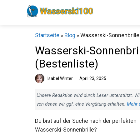
Zum
Inhalt
springen
Startseite
»
Blog
»
Wasserski-Sonnenbrille 
Wasserski-Sonnenbril
(Bestenliste)
Isabel Winter
April 23, 2025
Unsere Redaktion wird durch Leser unterstützt. Wi
von denen wir ggf. eine Vergütung erhalten.
Mehr 
Du bist auf der Suche nach der perfekten
Wasserski-Sonnenbrille?