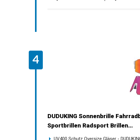
DUDUKING Sonnenbrille Fahrrad
Sportbrillen Radsport Brillen...
UV400 Schutz Oversize Gläser - DUDUKING