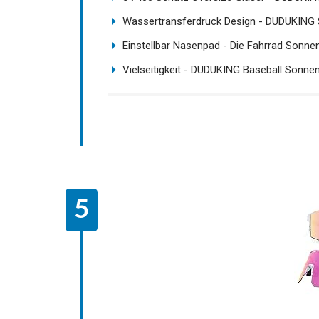
Wassertransferdruck Design - DUDUKING Spo
Einstellbar Nasenpad - Die Fahrrad Sonnenbr
Vielseitigkeit - DUDUKING Baseball Sonnenbr