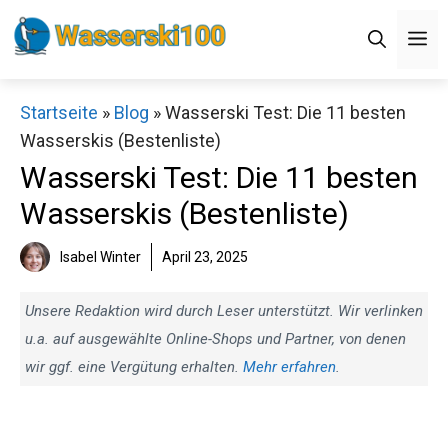
Zum
M
Inhalt
springen
Startseite
»
Blog
»
Wasserski Test: Die 11 besten
Wasserskis (Bestenliste)
Wasserski Test: Die 11 besten
Wasserskis (Bestenliste)
Isabel Winter
April 23, 2025
Unsere Redaktion wird durch Leser unterstützt. Wir verlinken
u.a. auf ausgewählte Online-Shops und Partner, von denen
wir ggf. eine Vergütung erhalten.
Mehr erfahren
.