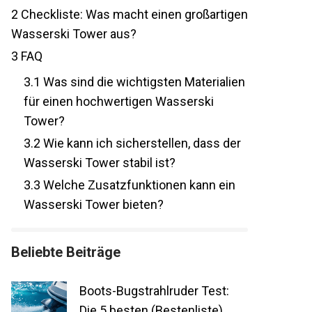
2
Checkliste: Was macht einen großartigen
Wasserski Tower aus?
3
FAQ
3.1
Was sind die wichtigsten Materialien
für einen hochwertigen Wasserski
Tower?
3.2
Wie kann ich sicherstellen, dass der
Wasserski Tower stabil ist?
3.3
Welche Zusatzfunktionen kann ein
Wasserski Tower bieten?
Beliebte Beiträge
Boots-Bugstrahlruder Test:
Die 5 besten (Bestenliste)