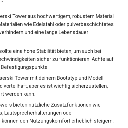
erski Tower aus hochwertigem, robustem Material
Materialien wie Edelstahl oder pulverbeschichtetes
n verhindern und eine lange Lebensdauer
llte eine hohe Stabilität bieten, um auch bei
hwindigkeiten sicher zu funktionieren. Achte auf
e Befestigungspunkte.
serski Tower mit deinem Bootstyp und Modell
 vorteilhaft, aber es ist wichtig sicherzustellen,
rt werden kann.
wers bieten nützliche Zusatzfunktionen wie
s, Lautsprecherhalterungen oder
 können den Nutzungskomfort erheblich steigern.