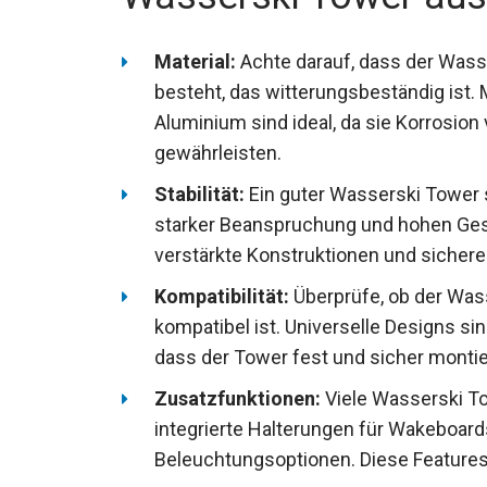
Material:
Achte darauf, dass der Wass
besteht, das witterungsbeständig ist. 
Aluminium sind ideal, da sie Korrosio
gewährleisten.
Stabilität:
Ein guter Wasserski Tower so
starker Beanspruchung und hohen Gesc
verstärkte Konstruktionen und sicher
Kompatibilität:
Überprüfe, ob der Was
kompatibel ist. Universelle Designs sind
dass der Tower fest und sicher montie
Zusatzfunktionen:
Viele Wasserski To
integrierte Halterungen für Wakeboard
Beleuchtungsoptionen. Diese Features