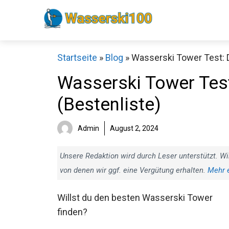
Zum
Inhalt
springen
Startseite
»
Blog
»
Wasserski Tower Test: D
Wasserski Tower Test
(Bestenliste)
Admin
August 2, 2024
Unsere Redaktion wird durch Leser unterstützt. Wi
von denen wir ggf. eine Vergütung erhalten.
Mehr 
Willst du den besten Wasserski Tower
finden?