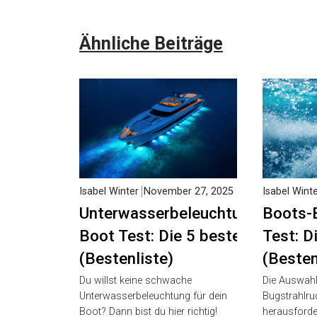
Ähnliche Beiträge
Isabel Winter
November 27, 2025
Isabel Wint
Unterwasserbeleuchtung
Boots-
Boot Test: Die 5 besten
Test: D
(Bestenliste)
(Besten
Du willst keine schwache
Die Auswahl
Unterwasserbeleuchtung für dein
Bugstrahlru
Boot? Dann bist du hier richtig!
herausforder