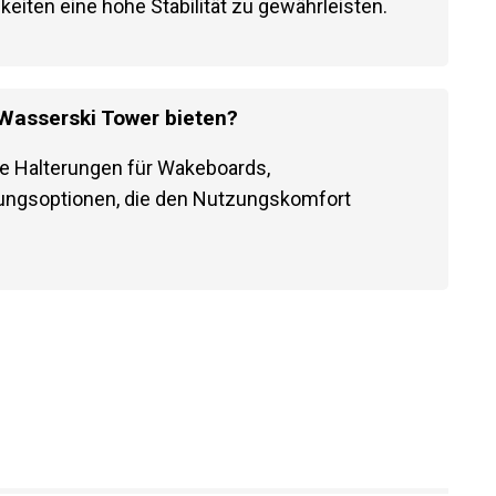
ten eine hohe Stabilität zu gewährleisten.
Wasserski Tower bieten?
te Halterungen für Wakeboards,
ungsoptionen, die den Nutzungskomfort