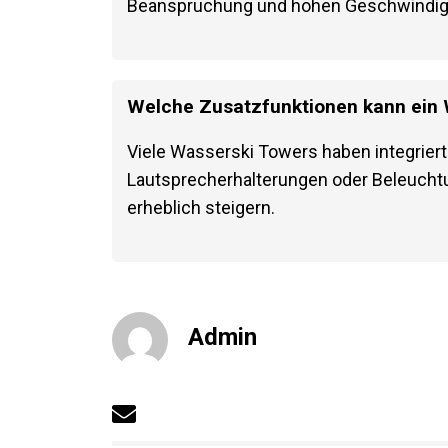
Beanspruchung und hohen Geschwindigkei
Welche Zusatzfunktionen kann ein 
Viele Wasserski Towers haben integrier
Lautsprecherhalterungen oder Beleucht
erheblich steigern.
Admin