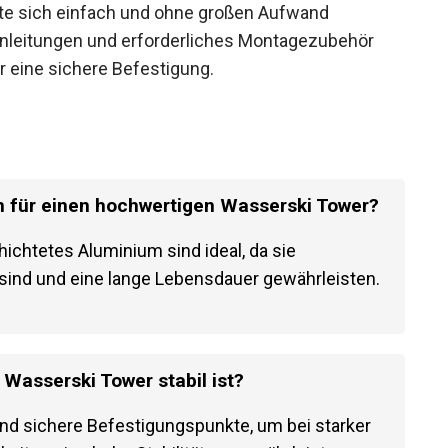
te sich einfach und ohne großen Aufwand
eanleitungen und erforderliches Montagezubehör
r eine sichere Befestigung.
en für einen hochwertigen Wasserski Tower?
ichtetes Aluminium sind ideal, da sie
 sind und eine lange Lebensdauer gewährleisten.
 Wasserski Tower stabil ist?
und sichere Befestigungspunkte, um bei starker