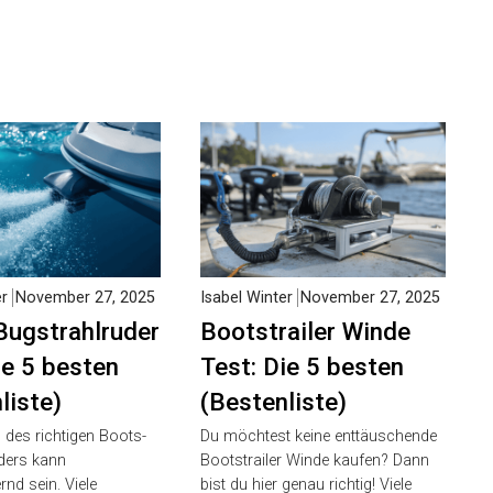
er
November 27, 2025
Isabel Winter
November 27, 2025
Bugstrahlruder
Bootstrailer Winde
ie 5 besten
Test: Die 5 besten
liste)
(Bestenliste)
 des richtigen Boots-
Du möchtest keine enttäuschende
ders kann
Bootstrailer Winde kaufen? Dann
nd sein. Viele
bist du hier genau richtig! Viele