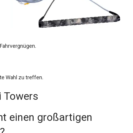
s Fahrvergnügen.
te Wahl zu treffen.
i Towers
t einen großartigen
?