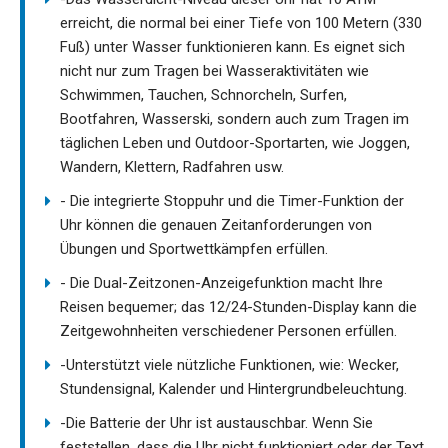
erreicht, die normal bei einer Tiefe von 100 Metern (330
Fuß) unter Wasser funktionieren kann. Es eignet sich
nicht nur zum Tragen bei Wasseraktivitäten wie
Schwimmen, Tauchen, Schnorcheln, Surfen,
Bootfahren, Wasserski, sondern auch zum Tragen im
täglichen Leben und Outdoor-Sportarten, wie Joggen,
Wandern, Klettern, Radfahren usw.
- Die integrierte Stoppuhr und die Timer-Funktion der
Uhr können die genauen Zeitanforderungen von
Übungen und Sportwettkämpfen erfüllen.
- Die Dual-Zeitzonen-Anzeigefunktion macht Ihre
Reisen bequemer; das 12/24-Stunden-Display kann die
Zeitgewohnheiten verschiedener Personen erfüllen.
-Unterstützt viele nützliche Funktionen, wie: Wecker,
Stundensignal, Kalender und Hintergrundbeleuchtung.
-Die Batterie der Uhr ist austauschbar. Wenn Sie
feststellen, dass die Uhr nicht funktioniert oder der Text