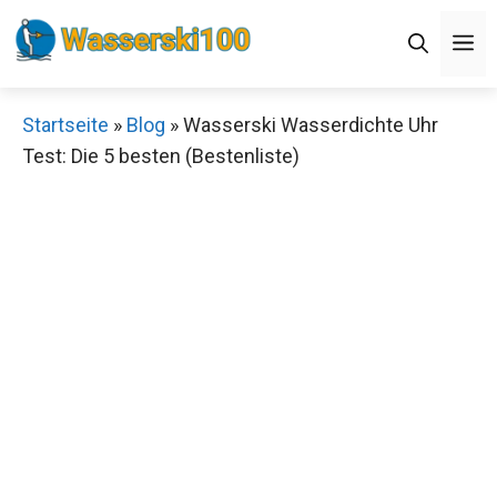
Zum
M
Inhalt
springen
Startseite
»
Blog
»
Wasserski Wasserdichte Uhr
Test: Die 5 besten (Bestenliste)