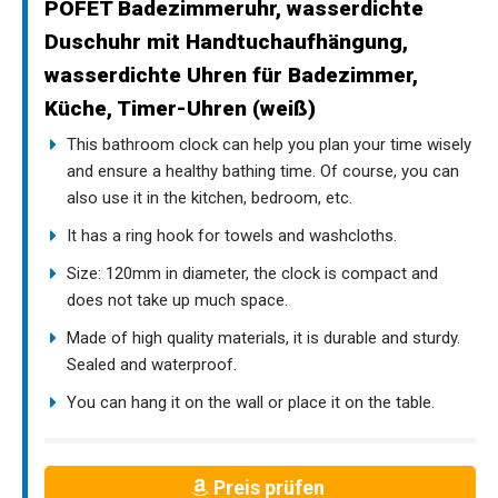
POFET Badezimmeruhr, wasserdichte
Duschuhr mit Handtuchaufhängung,
wasserdichte Uhren für Badezimmer,
Küche, Timer-Uhren (weiß)
This bathroom clock can help you plan your time wisely
and ensure a healthy bathing time. Of course, you can
also use it in the kitchen, bedroom, etc.
It has a ring hook for towels and washcloths.
Size: 120mm in diameter, the clock is compact and
does not take up much space.
Made of high quality materials, it is durable and sturdy.
Sealed and waterproof.
You can hang it on the wall or place it on the table.
Preis prüfen