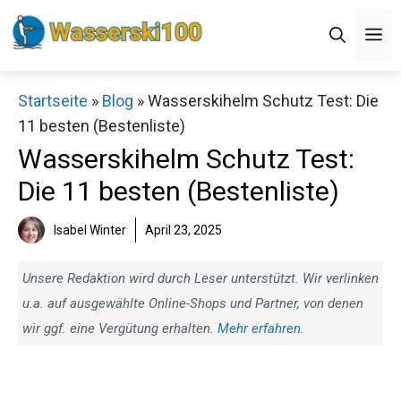
Zum
M
Inhalt
springen
Startseite
»
Blog
»
Wasserskihelm Schutz Test: Die
11 besten (Bestenliste)
Wasserskihelm Schutz Test:
Die 11 besten (Bestenliste)
Isabel Winter
April 23, 2025
Unsere Redaktion wird durch Leser unterstützt. Wir verlinken
u.a. auf ausgewählte Online-Shops und Partner, von denen
wir ggf. eine Vergütung erhalten.
Mehr erfahren
.