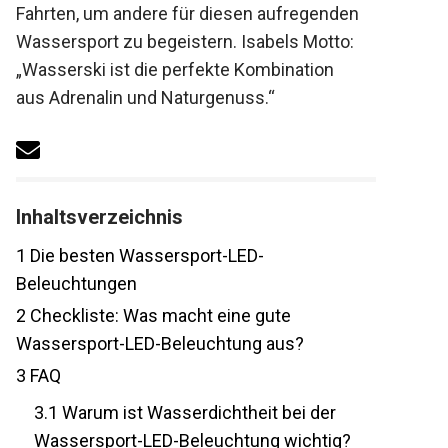
Fahrten, um andere für diesen aufregenden
Wassersport zu begeistern. Isabels Motto:
„Wasserski ist die perfekte Kombination
aus Adrenalin und Naturgenuss.“
Inhaltsverzeichnis
1
Die besten Wassersport-LED-
Beleuchtungen
2
Checkliste: Was macht eine gute
Wassersport-LED-Beleuchtung aus?
3
FAQ
3.1
Warum ist Wasserdichtheit bei der
Wassersport-LED-Beleuchtung wichtig?