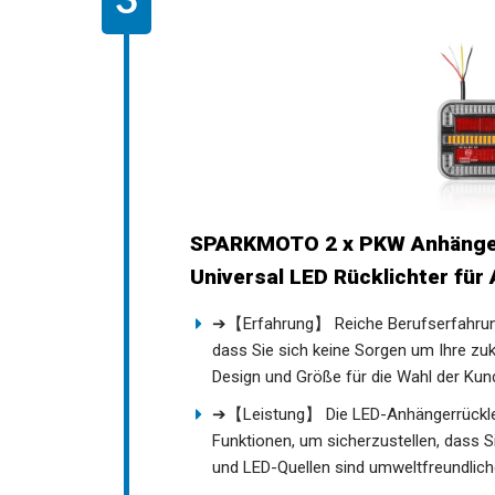
SPARKMOTO 2 x PKW Anhänger
Universal LED Rücklichter fü
➔【Erfahrung】 Reiche Berufserfahrung s
dass Sie sich keine Sorgen um Ihre z
Design und Größe für die Wahl der Kun
➔【Leistung】 Die LED-Anhängerrückleuch
Funktionen, um sicherzustellen, dass S
und LED-Quellen sind umweltfreundlich