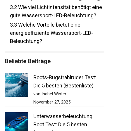
3.2
Wie viel Lichtintensität benötigt eine
gute Wassersport-LED-Beleuchtung?
3.3
Welche Vorteile bietet eine
energieeffiziente Wassersport-LED-
Beleuchtung?
Beliebte Beiträge
Boots-Bugstrahlruder Test:
Die 5 besten (Bestenliste)
von Isabel Winter
November 27, 2025
Unterwasserbeleuchtung
Boot Test: Die 5 besten