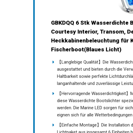
GBKDQQ 6 Stk Wasserdichte Bo
Courtesy Interior, Transom, D
Heckkabinenbeleuchtung für K
Fischerboot(Blaues Licht)
【Langlebige Qualität】Die Wasserdicht
ausgestattet und bieten durch die Ve
Haltbarkeit sowie perfekte Lichtdurchlä
langanhaltende und zuverlässige Leistu
【Hervorragende Wasserdichtigkeit】Mi
diese Wasserdichte Bootslichter spezie
werden. Die Marine LED sorgen für sic
eignen sich für alle Wetterbedingungen
【Einfache Montage】Die Installation de
Lichtpaket aus insgesamt 6 Einheiten be