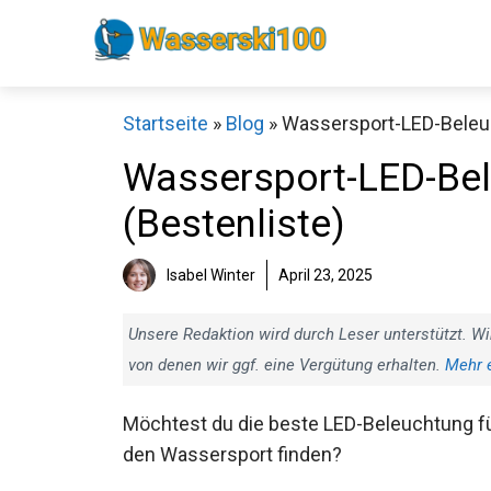
Zum
Inhalt
springen
Startseite
»
Blog
»
Wassersport-LED-Beleuc
Wassersport-LED-Bele
(Bestenliste)
Isabel Winter
April 23, 2025
Unsere Redaktion wird durch Leser unterstützt. Wi
von denen wir ggf. eine Vergütung erhalten.
Mehr 
Möchtest du die beste LED-Beleuchtung f
den Wassersport finden?