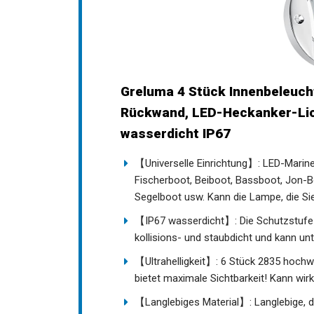
Greluma 4 Stück Innenbeleuc
Rückwand, LED-Heckanker-Lich
wasserdicht IP67
【Universelle Einrichtung】: LED-Marineb
Fischerboot, Beiboot, Bassboot, Jon-Bo
Segelboot usw. Kann die Lampe, die Si
【IP67 wasserdicht】: Die Schutzstufe de
kollisions- und staubdicht und kann unt
【Ultrahelligkeit】: 6 Stück 2835 hochwe
bietet maximale Sichtbarkeit! Kann wir
【Langlebiges Material】: Langlebige, du