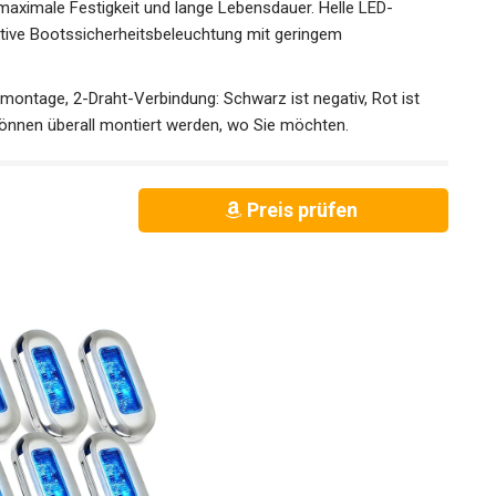
aximale Festigkeit und lange Lebensdauer. Helle LED-
tive Bootssicherheitsbeleuchtung mit geringem
montage, 2-Draht-Verbindung: Schwarz ist negativ, Rot ist
 können überall montiert werden, wo Sie möchten.
Preis prüfen