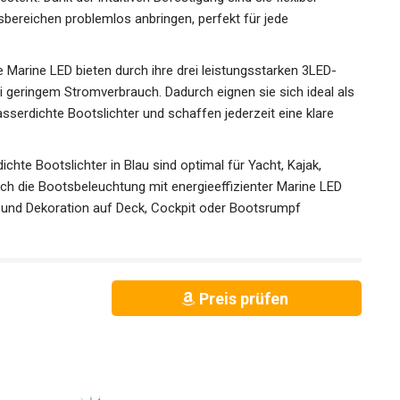
sbereichen problemlos anbringen, perfekt für jede
 Marine LED bieten durch ihre drei leistungsstarken 3LED-
 geringem Stromverbrauch. Dadurch eignen sie sich ideal als
sserdichte Bootslichter und schaffen jederzeit eine klare
te Bootslichter in Blau sind optimal für Yacht, Kajak,
ch die Bootsbeleuchtung mit energieeffizienter Marine LED
ng und Dekoration auf Deck, Cockpit oder Bootsrumpf
Preis prüfen