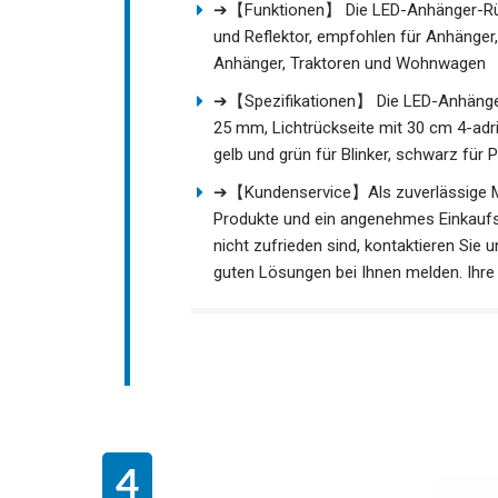
➔【Funktionen】 Die LED-Anhänger-Rückl
und Reflektor, empfohlen für Anhänger
Anhänger, Traktoren und Wohnwagen
➔【Spezifikationen】 Die LED-Anhänger
25 mm, Lichtrückseite mit 30 cm 4-adr
gelb und grün für Blinker, schwarz für 
➔【Kundenservice】Als zuverlässige M
Produkte und ein angenehmes Einkaufse
nicht zufrieden sind, kontaktieren Sie
guten Lösungen bei Ihnen melden. Ihre Z