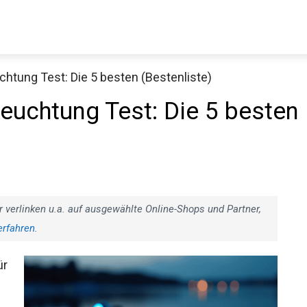
htung Test: Die 5 besten (Bestenliste)
uchtung Test: Die 5 besten
r verlinken u.a. auf ausgewählte Online-Shops und Partner,
erfahren
.
ür