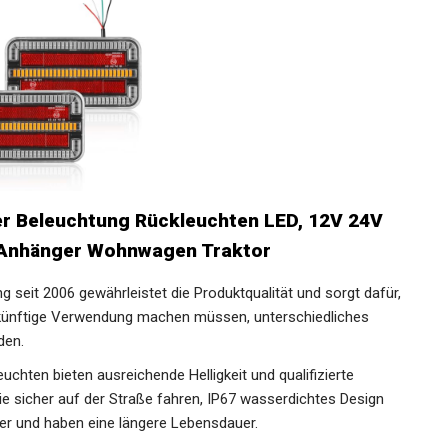
 Beleuchtung Rückleuchten LED, 12V 24V
r Anhänger Wohnwagen Traktor
eit 2006 gewährleistet die Produktqualität und sorgt dafür,
ukünftige Verwendung machen müssen, unterschiedliches
den.
ten bieten ausreichende Helligkeit und qualifizierte
ie sicher auf der Straße fahren, IP67 wasserdichtes Design
er und haben eine längere Lebensdauer.