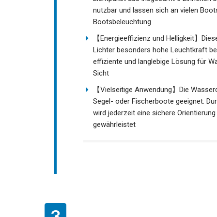
nutzbar und lassen sich an vielen Boot
Bootsbeleuchtung
【Energieeffizienz und Helligkeit】Diese
Lichter besonders hohe Leuchtkraft bei
effiziente und langlebige Lösung für Wa
Sicht
【Vielseitige Anwendung】Die Wasserdich
Segel- oder Fischerboote geeignet. Dur
wird jederzeit eine sichere Orientieru
gewährleistet