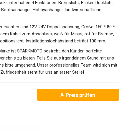
ichter haben 4 Funktionen: Bremslicht, Blinker-Rücklicht
, Bootsanhänger, Hobbyanhänger, landwirtschaftliche
leuchten sind 12V 24V Doppelspannung, Größe: 150 * 80 *
igem Kabel zum Anschluss, weiß für Minus, rot für Bremse,
Positionslicht, Installationslochabstand beträgt 100 mm.
arke ist SPARKMOTO bestrebt, den Kunden perfekte
rlebnis zu bieten. Falls Sie aus irgendeinem Grund mit uns
 uns bitte umgehend. Unser professionelles Team wird sich mit
ufriedenheit steht für uns an erster Stelle!
Preis prüfen