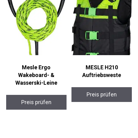
Mesle Ergo
MESLE H210
Wakeboard- &
Auftriebsweste
Wasserski-Leine
Preis prüfen
Preis prüfen