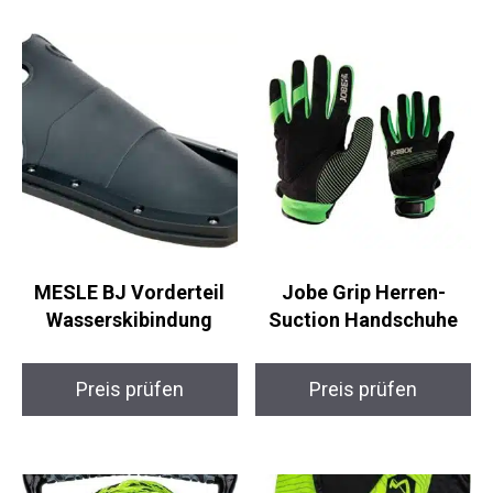
MESLE BJ Vorderteil
Jobe Grip Herren-
Wasserskibindung
Suction Handschuhe
Preis prüfen
Preis prüfen