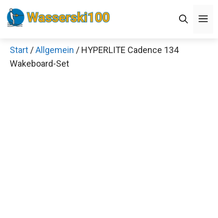
Zum
M
Inhalt
springen
Start
/
Allgemein
/ HYPERLITE Cadence 134
Wakeboard-Set