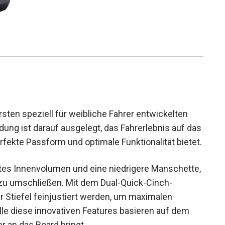
ten speziell für weibliche Fahrer entwickelten
ndung ist darauf ausgelegt, das Fahrerlebnis auf das
rfekte Passform und optimale Funktionalität bietet.
rtes Innenvolumen und eine niedrigere Manschette,
 zu umschließen. Mit dem Dual-Quick-Cinch-
Stiefel feinjustiert werden, um maximalen
lle diese innovativen Features basieren auf dem
r an das Board bringt.