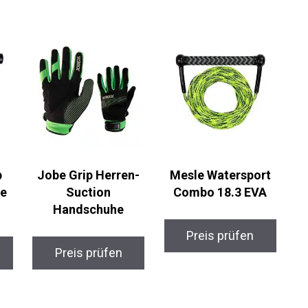
p
Jobe Grip Herren-
Mesle Watersport
ne
Suction
Combo 18.3 EVA
Handschuhe
Preis prüfen
Preis prüfen