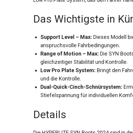
Das Wichtigste in Kü
Support Level – Max:
Dieses Modell bi
anspruchsvolle Fahrbedingungen.
Range of Motion – Max:
Die SYN Boots
gleichzeitiger Stabilität und Kontrolle.
Low Pro Plate System:
Bringt den Fahr
und die Kontrolle.
Dual-Quick-Cinch-Schnürsystem:
Ermö
Stiefelspannung für individuellen Komfo
Details
Die HYPERLITE SYN Boots 2024 sind in der 