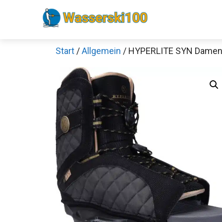
Zum
Inhalt
springen
Start
/
Allgemein
/ HYPERLITE SYN Damen