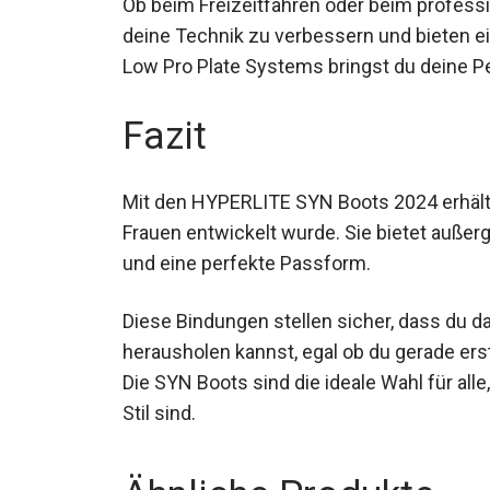
Ob beim Freizeitfahren oder beim profess
deine Technik zu verbessern und bieten ei
Low Pro Plate Systems bringst du deine P
Fazit
Mit den HYPERLITE SYN Boots 2024 erhälts
Frauen entwickelt wurde. Sie bietet auße
und eine perfekte Passform.
Diese Bindungen stellen sicher, dass du 
herausholen kannst, egal ob du gerade erst
Die SYN Boots sind die ideale Wahl für all
Stil sind.