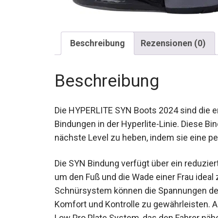
Beschreibung
Rezensionen (0)
Beschreibung
Die HYPERLITE SYN Boots 2024 sind die ers
Bindungen in der Hyperlite-Linie. Diese Bi
nächste Level zu heben, indem sie eine pe
Die SYN Bindung verfügt über ein reduzie
um den Fuß und die Wade einer Frau ideal
Schnürsystem können die Spannungen der 
Komfort und Kontrolle zu gewährleisten. A
Low Pro Plate System, das den Fahrer nähe