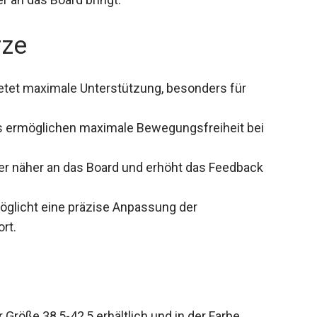
rze
etet maximale Unterstützung, besonders für
 ermöglichen maximale Bewegungsfreiheit bei
er näher an das Board und erhöht das Feedback
glicht eine präzise Anpassung der
rt.
Größe 38,5-42,5 erhältlich und in der Farbe