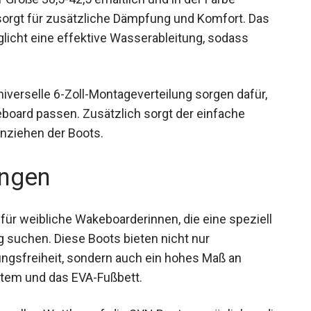
sorgt für zusätzliche Dämpfung und Komfort. Das
icht eine effektive Wasserableitung, sodass
erselle 6-Zoll-Montageverteilung sorgen dafür,
board passen. Zusätzlich sorgt der einfache
Anziehen der Boots.
ngen
ür weibliche Wakeboarderinnen, die eine speziell
 suchen. Diese Boots bieten nicht nur
gsfreiheit, sondern auch ein hohes Maß an
tem und das EVA-Fußbett.