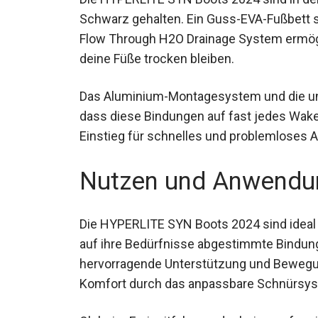
Schwarz gehalten. Ein Guss-EVA-Fußbett 
Flow Through H2O Drainage System ermögl
deine Füße trocken bleiben.
Das Aluminium-Montagesystem und die univ
dass diese Bindungen auf fast jedes Wake
Einstieg für schnelles und problemloses 
Nutzen und Anwendu
Die HYPERLITE SYN Boots 2024 sind ideal f
auf ihre Bedürfnisse abgestimmte Bindung
hervorragende Unterstützung und Bewegun
Komfort durch das anpassbare Schnürsys