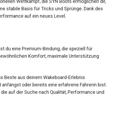
ionellen Wettkampf, die SYN Boots ermöglichen dir,
ne stabile Basis für Tricks und Sprünge. Dank des
erformance auf ein neues Level.
t du eine Premium-Bindung, die speziell für
rgewöhnlichen Komfort, maximale Unterstützung
das Beste aus deinem Wakeboard-Erlebnis
 anfängst oder bereits eine erfahrene Fahrerin bist.
e, die auf der Suche nach Qualität, Performance und