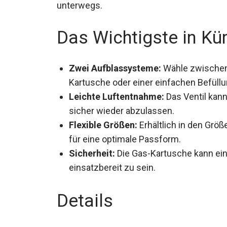
unterwegs.
Das Wichtigste in Kü
Zwei Aufblassysteme:
Wähle zwischen 
Kartusche oder einer einfachen Befüll
Leichte Luftentnahme:
Das Ventil kann
sicher wieder abzulassen.
Flexible Größen:
Erhältlich in den Grö
für eine optimale Passform.
Sicherheit:
Die Gas-Kartusche kann ein
einsatzbereit zu sein.
Details