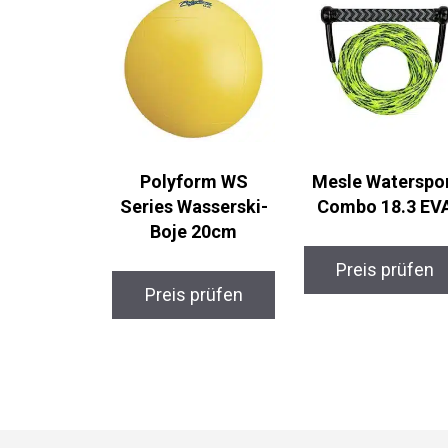
Polyform WS
Mesle Waterspo
Series Wasserski-
Combo 18.3 EV
Boje 20cm
Preis prüfen
Preis prüfen