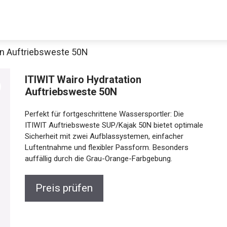
on Auftriebsweste 50N
ITIWIT Wairo Hydratation
Auftriebsweste 50N
Perfekt für fortgeschrittene Wassersportler: Die
ITIWIT Auftriebsweste SUP/Kajak 50N bietet optimale
Sicherheit mit zwei Aufblassystemen, einfacher
Luftentnahme und flexibler Passform. Besonders
auffällig durch die Grau-Orange-Farbgebung.
Preis prüfen