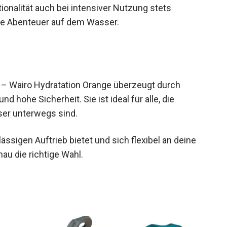
ionalität auch bei intensiver Nutzung stets
viele Abenteuer auf dem Wasser.
 – Wairo Hydratation Orange überzeugt durch
 hohe Sicherheit. Sie ist ideal für alle, die
ser unterwegs sind.
sigen Auftrieb bietet und sich flexibel an deine
au die richtige Wahl.