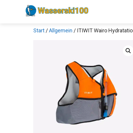
Zum
Inhalt
springen
Start
/
Allgemein
/ ITIWIT Wairo Hydratati