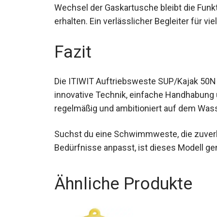
Wechsel der Gaskartusche bleibt die Funkt
erhalten. Ein verlässlicher Begleiter für 
Fazit
Die ITIWIT Auftriebsweste SUP/Kajak 50N
innovative Technik, einfache Handhabung und
regelmäßig und ambitioniert auf dem Was
Suchst du eine Schwimmweste, die zuverläs
Bedürfnisse anpasst, ist dieses Modell gen
Ähnliche Produkte