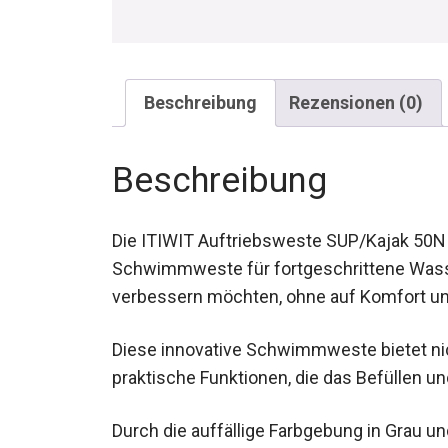
Beschreibung
Rezensionen (0)
Beschreibung
Die ITIWIT Auftriebsweste SUP/Kajak 50N –
Schwimmweste für fortgeschrittene Wasser
verbessern möchten, ohne auf Komfort und 
Diese innovative Schwimmweste bietet nic
praktische Funktionen, die das Befüllen u
Durch die auffällige Farbgebung in Grau un