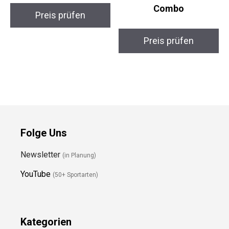
Combo
Preis prüfen
Preis prüfen
Folge Uns
Newsletter
(in Planung)
YouTube
(50+ Sportarten)
Kategorien