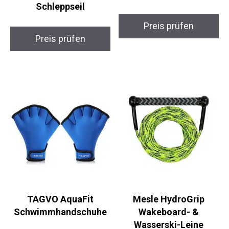
Schleppseil
Preis prüfen
Preis prüfen
TAGVO AquaFit
Mesle HydroGrip
Schwimmhandschuhe
Wakeboard- &
Wasserski-Leine