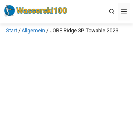
Zum
M
Inhalt
springen
Start
/
Allgemein
/ JOBE Ridge 3P Towable 2023