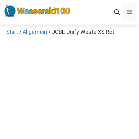
Zum
M
Inhalt
springen
Start
/
Allgemein
/ JOBE Unify Weste XS Rot