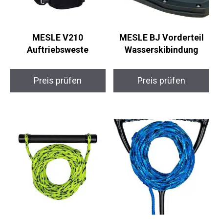
MESLE V210
MESLE BJ Vorderteil
Auftriebsweste
Wasserskibindung
Preis prüfen
Preis prüfen