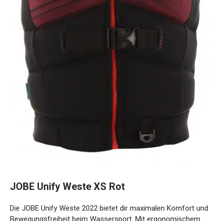
JOBE Unify Weste XS Rot
Die JOBE Unify Weste 2022 bietet dir maximalen Komfort und
Bewegungsfreiheit beim Wassersport. Mit ergonomischem