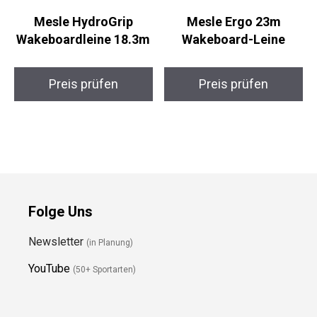
Mesle HydroGrip
Mesle Ergo 23m
Wakeboardleine 18.3m
Wakeboard-Leine
Preis prüfen
Preis prüfen
Folge Uns
Newsletter
(in Planung)
YouTube
(50+ Sportarten)