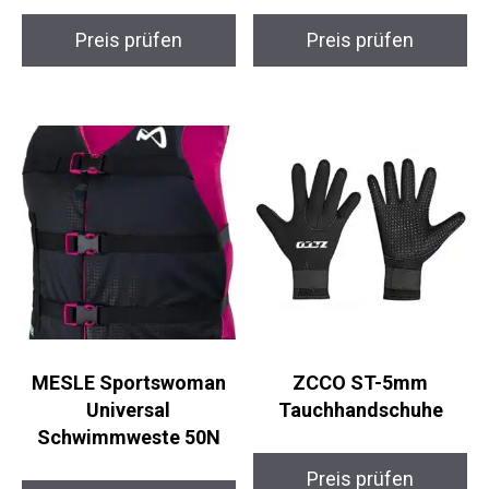
Preis prüfen
Preis prüfen
MESLE Sportswoman
ZCCO ST-5mm
Universal
Tauchhandschuhe
Schwimmweste 50N
Preis prüfen