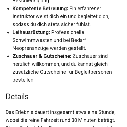
Beschleunigung.
Kompetente Betreuung:
Ein erfahrener
Instruktor weist dich ein und begleitet dich,
sodass du dich stets sicher fühlst.
Leihausrüstung:
Professionelle
Schwimmwesten und bei Bedarf
Neoprenanzüge werden gestellt.
Zuschauer & Gutscheine:
Zuschauer sind
herzlich willkommen, und du kannst gleich
zusätzliche Gutscheine für Begleitpersonen
bestellen.
Details
Das Erlebnis dauert insgesamt etwa eine Stunde,
wobei die reine Fahrzeit rund 30 Minuten beträgt.