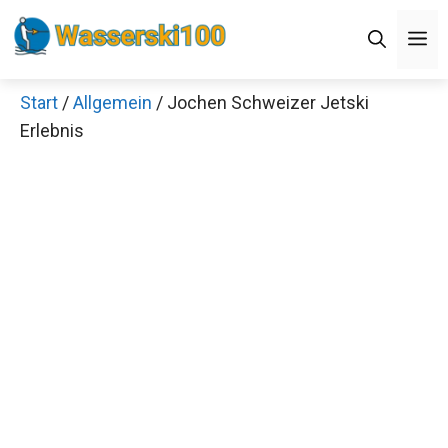
Zum
M
Inhalt
springen
Start
/
Allgemein
/ Jochen Schweizer Jetski
Erlebnis