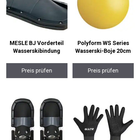
MESLE BJ Vorderteil
Polyform WS Series
Wasserskibindung
Wasserski-Boje 20cm
Preis prüfen
Preis prüfen