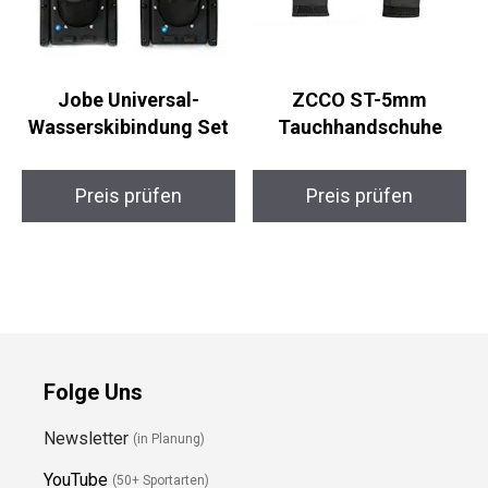
Jobe Universal-
ZCCO ST-5mm
Wasserskibindung Set
Tauchhandschuhe
Preis prüfen
Preis prüfen
Folge Uns
Newsletter
(in Planung)
YouTube
(50+ Sportarten)