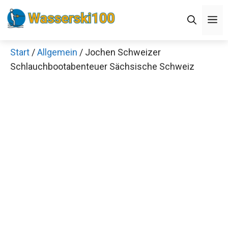
Zum
M
Inhalt
springen
Start
/
Allgemein
/ Jochen Schweizer
Schlauchbootabenteuer Sächsische Schweiz