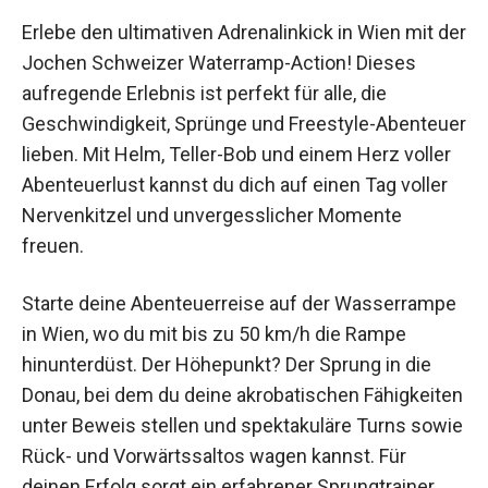
Erlebe den ultimativen Adrenalinkick in Wien mit der
Jochen Schweizer Waterramp-Action! Dieses
aufregende Erlebnis ist perfekt für alle, die
Geschwindigkeit, Sprünge und Freestyle-Abenteuer
lieben. Mit Helm, Teller-Bob und einem Herz voller
Abenteuerlust kannst du dich auf einen Tag voller
Nervenkitzel und unvergesslicher Momente
freuen.
Starte deine Abenteuerreise auf der Wasserrampe
in Wien, wo du mit bis zu 50 km/h die Rampe
hinunterdüst. Der Höhepunkt? Der Sprung in die
Donau, bei dem du deine akrobatischen Fähigkeiten
unter Beweis stellen und spektakuläre Turns sowie
Rück- und Vorwärtssaltos wagen kannst. Für
deinen Erfolg sorgt ein erfahrener Sprungtrainer,