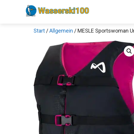
Zum
Inhalt
springen
Start
/
Allgemein
/ MESLE Sportswoman U