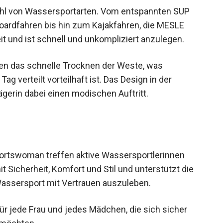
lzahl von Wassersportarten. Vom entspannten SUP
rdfahren bis hin zum Kajakfahren, die MESLE
t und ist schnell und unkompliziert anzulegen.
zen das schnelle Trocknen der Weste, was
 verteilt vorteilhaft ist. Das Design in der
ägerin dabei einen modischen Auftritt.
tswoman treffen aktive Wassersportlerinnen
t Sicherheit, Komfort und Stil und unterstützt die
 Wassersport mit Vertrauen auszuleben.
r jede Frau und jedes Mädchen, die sich sicher