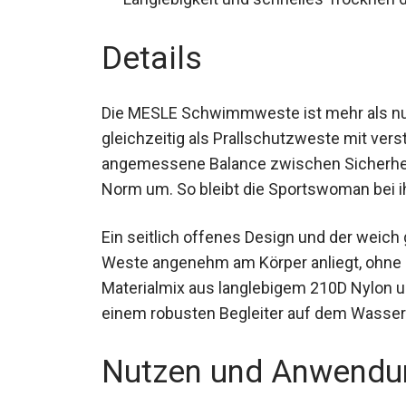
Details
Die MESLE Schwimmweste ist mehr als nur
gleichzeitig als Prallschutzweste mit ver
angemessene Balance zwischen Sicherheit
Norm um. So bleibt die Sportswoman bei i
Ein seitlich offenes Design und der weich
Weste angenehm am Körper anliegt, ohne 
Materialmix aus langlebigem 210D Nylon 
einem robusten Begleiter auf dem Wasser
Nutzen und Anwendu