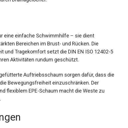
 eine einfache Schwimmhilfe – sie dient
stärkten Bereichen im Brust- und Rücken. Die
 und Tragekomfort setzt die DIN EN ISO 12402-5
hren Aktivitäten rundum geschützt.
 gefütterte Auftriebsschaum sorgen dafür, dass die
die Bewegungsfreiheit einzuschränken. Der
und flexiblem EPE-Schaum macht die Weste zu
.
ngen