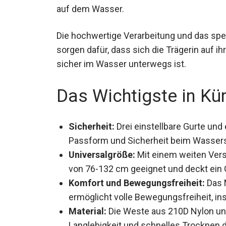
auf dem Wasser.
Die hochwertige Verarbeitung und das spe
sorgen dafür, dass sich die Trägerin auf ih
sicher im Wasser unterwegs ist.
Das Wichtigste in Kü
Sicherheit:
Drei einstellbare Gurte und 
Passform und Sicherheit beim Wassers
Universalgröße:
Mit einem weiten Vers
von 76-132 cm geeignet und deckt ein
Komfort und Bewegungsfreiheit:
Das M
ermöglicht volle Bewegungsfreiheit, i
Material:
Die Weste aus 210D Nylon un
Langlebigkeit und schnelles Trocknen d