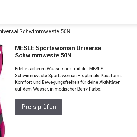
niversal Schwimmweste 50N
MESLE Sportswoman Universal
Schwimmweste 50N
Erlebe sicheren Wassersport mit der MESLE
Schwimmweste Sportswoman – optimale Passform,
Komfort und Bewegungsfreiheit für deine Aktivitäten
auf dem Wasser, in modischer Berry Farbe.
Preis prüfen