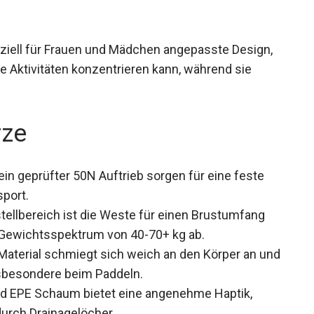
ziell für Frauen und Mädchen angepasste Design,
re Aktivitäten konzentrieren kann, während sie
rze
ein geprüfter 50N Auftrieb sorgen für eine feste
port.
tellbereich ist die Weste für einen Brustumfang
 Gewichtsspektrum von 40-70+ kg ab.
aterial schmiegt sich weich an den Körper an und
nsbesondere beim Paddeln.
d EPE Schaum bietet eine angenehme Haptik,
urch Drainagelöcher.