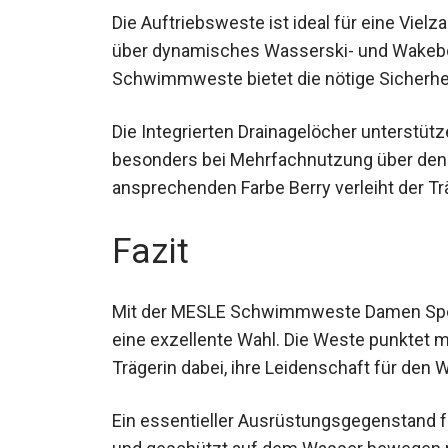
Die Auftriebsweste ist ideal für eine Vie
über dynamisches Wasserski- und Wakeboa
Schwimmweste bietet die nötige Sicherhei
Die Integrierten Drainagelöcher unterstüt
besonders bei Mehrfachnutzung über den Tag
ansprechenden Farbe Berry verleiht der Tr
Fazit
Mit der MESLE Schwimmweste Damen Spor
eine exzellente Wahl. Die Weste punktet mi
Trägerin dabei, ihre Leidenschaft für den
Ein essentieller Ausrüstungsgegenstand fü