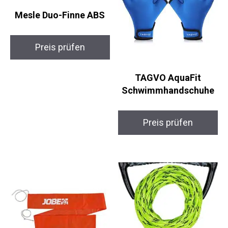
Mesle Duo-Finne ABS
Preis prüfen
TAGVO AquaFit
Schwimmhandschuhe
Preis prüfen