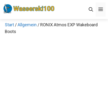
Zum
M
Inhalt
springen
Start
/
Allgemein
/ RONIX Atmos EXP Wakeboard
Boots