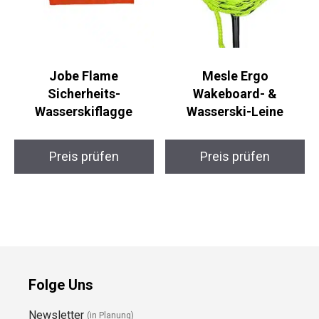
Jobe Flame
Mesle Ergo
Sicherheits-
Wakeboard- &
Wasserskiflagge
Wasserski-Leine
Preis prüfen
Preis prüfen
Folge Uns
Newsletter
(in Planung)