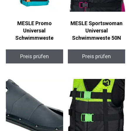
MESLE Promo
MESLE Sportswoman
Universal
Universal
Schwimmweste
Schwimmweste 50N
Preis prüfen
Preis prüfen