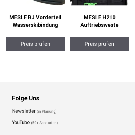
MESLE BJ Vorderteil
MESLE H210
Wasserskibindung
Auftriebsweste
Preis prüfen
Preis prüfen
Folge Uns
Newsletter
(in Planung)
YouTube
(50+ Sportarten)