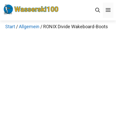
Zum
M
Inhalt
springen
Start
/
Allgemein
/ RONIX Divide Wakeboard-Boots