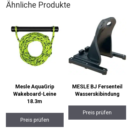
Ähnliche Produkte
Mesle AquaGrip
MESLE BJ Fersenteil
Wakeboard-Leine
Wasserskibindung
18.3m
Preis prüfen
Preis prüfen