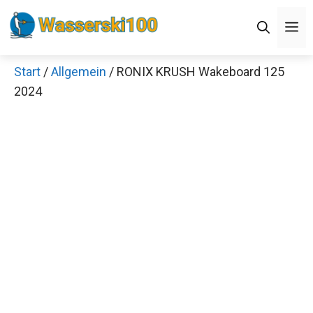
Zum
M
Inhalt
springen
Start
/
Allgemein
/ RONIX KRUSH Wakeboard 125
2024