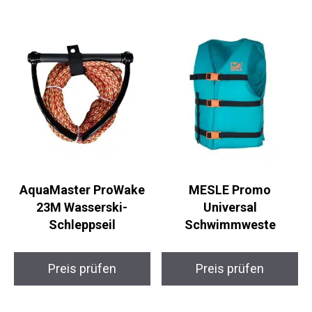
AquaMaster ProWake
MESLE Promo
23M Wasserski-
Universal
Schleppseil
Schwimmweste
Preis prüfen
Preis prüfen