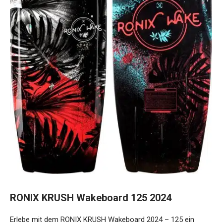
RONIX KRUSH Wakeboard 125 2024
Erlebe mit dem RONIX KRUSH Wakeboard 2024 – 125 ein