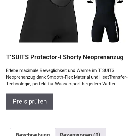
T’SUITS Protector-I Shorty Neoprenanzug
Erlebe maximale Beweglichkeit und Wärme im T´SUITS
Neoprenanzug dank Smooth-Flex Material und HeatTransfer-
Technologie, perfekt für Wassersport bei jedem Wetter.
Preis prüfen
Beschreibung
Rezensionen (0)