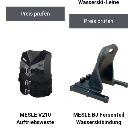
Wasserski-Leine
Preis prüfen
Preis prüfen
MESLE V210
MESLE BJ Fersenteil
Auftriebsweste
Wasserskibindung