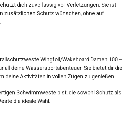
schützt dich zuverlässig vor Verletzungen. Sie ist
en zusätzlichen Schutz wünschen, ohne auf
.
rallschutzweste Wingfoil/Wakeboard Damen 100 –
 all deine Wassersportabenteuer. Sie bietet dir die
 deine Aktivitäten in vollen Zügen zu genießen.
rtigen Schwimmweste bist, die sowohl Schutz als
este die ideale Wahl.