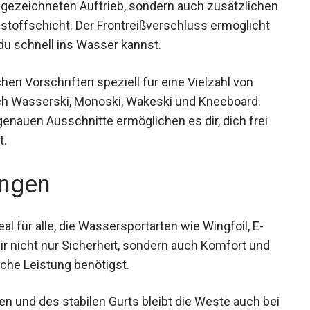
gezeichneten Auftrieb, sondern auch zusätzlichen
stoffschicht. Der Frontreißverschluss ermöglicht
du schnell ins Wasser kannst.
n Vorschriften speziell für eine Vielzahl von
ich Wasserski, Monoski, Wakeski und Kneeboard.
genauen Ausschnitte ermöglichen es dir, dich frei
t.
ngen
 für alle, die Wassersportarten wie Wingfoil, E-
dir nicht nur Sicherheit, sondern auch Komfort und
iche Leistung benötigst.
n und des stabilen Gurts bleibt die Weste auch bei