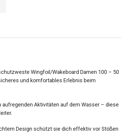
schutzweste Wingfoil/Wakeboard Damen 100 – 50
 sicheres und komfortables Erlebnis beim
n aufregenden Aktivitäten auf dem Wasser – diese
eiter.
chtem Design schützt sie dich effektiv vor Stößen