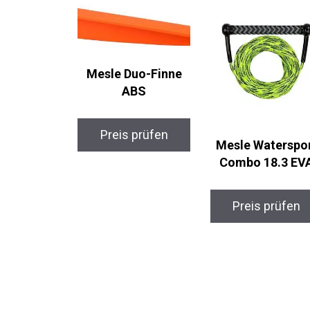
Mesle Duo-Finne
ABS
Preis prüfen
Mesle Waterspo
Combo 18.3 EV
Preis prüfen