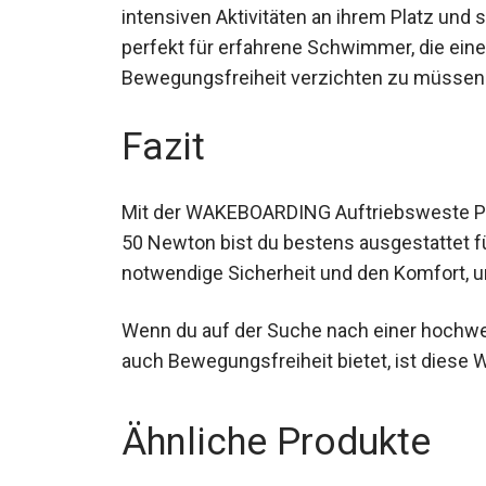
intensiven Aktivitäten an ihrem Platz und 
perfekt für erfahrene Schwimmer, die ein
Bewegungsfreiheit verzichten zu müssen
Fazit
Mit der WAKEBOARDING Auftriebsweste P
50 Newton bist du bestens ausgestattet für
notwendige Sicherheit und den Komfort, um
Wenn du auf der Suche nach einer hochwe
auch Bewegungsfreiheit bietet, ist diese W
Ähnliche Produkte