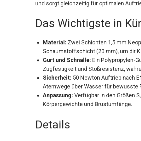
und sorgt gleichzeitig für optimalen Auftri
Das Wichtigste in Kü
Material:
Zwei Schichten 1,5 mm Neop
Schaumstoffschicht (20 mm), um dir Ko
Gurt und Schnalle:
Ein Polypropylen-Gu
Zugfestigkeit und Stoßresistenz, währe
Sicherheit:
50 Newton Auftrieb nach EN
Atemwege über Wasser für bewusste 
Anpassung:
Verfügbar in den Größen S,
Körpergewichte und Brustumfänge.
Details