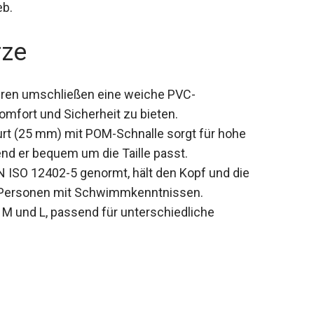
eb.
rze
ren umschließen eine weiche PVC-
mfort und Sicherheit zu bieten.
rt (25 mm) mit POM-Schnalle sorgt für hohe
nd er bequem um die Taille passt.
 ISO 12402-5 genormt, hält den Kopf und die
Personen mit Schwimmkenntnissen.
 M und L, passend für unterschiedliche