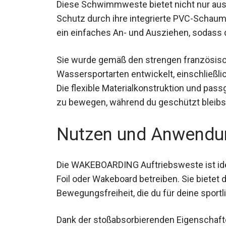
Diese Schwimmweste bietet nicht nur aus
Schutz durch ihre integrierte PVC-Schaum
ein einfaches An- und Ausziehen, sodass 
Sie wurde gemäß den strengen französische
Wassersportarten entwickelt, einschließl
Die flexible Materialkonstruktion und pass
zu bewegen, während du geschützt bleibs
Nutzen und Anwendu
Die WAKEBOARDING Auftriebsweste ist ideal
Foil oder Wakeboard betreiben. Sie bietet 
Bewegungsfreiheit, die du für deine sportl
Dank der stoßabsorbierenden Eigenschafte