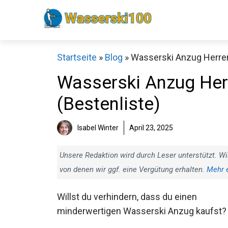
Zum
Inhalt
springen
Startseite
»
Blog
»
Wasserski Anzug Herren 
Wasserski Anzug Herr
(Bestenliste)
Isabel Winter
April 23, 2025
Unsere Redaktion wird durch Leser unterstützt. Wi
von denen wir ggf. eine Vergütung erhalten.
Mehr 
Willst du verhindern, dass du einen
minderwertigen Wasserski Anzug kaufst?