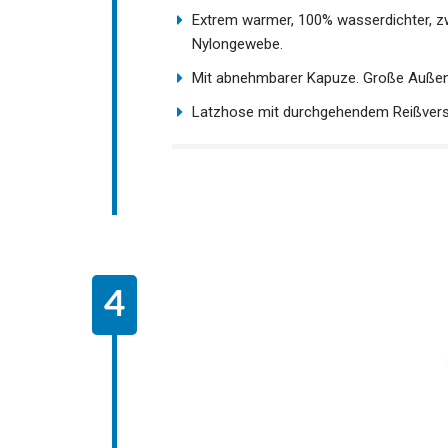
Extrem warmer, 100% wasserdichter, z
Nylongewebe.
Mit abnehmbarer Kapuze. Große Außen
Latzhose mit durchgehendem Reißvers