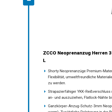
ZCCO Neoprenanzug Herren 3 
L
Shorty Neoprenanzüge Premium-Materi
Flexibilität, umweltfreundliche Material
zu werden.
Strapazierfähiger YKK-Reißverschluss m
an- und auszuziehen, Flatlock-Nähte bi
Ganzkörper-Anzug-Schutz-3mm Neopre
warm). Zusätzliche Polsterung in der B