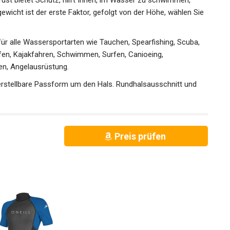
icht ist der erste Faktor, gefolgt von der Höhe, wählen Sie
ür alle Wassersportarten wie Tauchen, Spearfishing, Scuba,
en, Kajakfahren, Schwimmen, Surfen, Canioeing,
n, Angelausrüstung.
erstellbare Passform um den Hals. Rundhalsausschnitt und
Preis prüfen