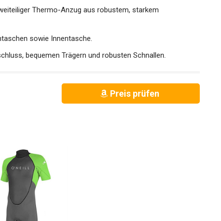
weiteiliger Thermo-Anzug aus robustem, starkem
taschen sowie Innentasche.
chluss, bequemen Trägern und robusten Schnallen.
Preis prüfen