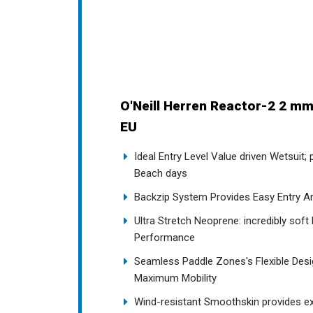
O'Neill Herren Reactor-2 2 mm
EU
Ideal Entry Level Value driven Wetsuit; 
Beach days
Backzip System Provides Easy Entry An
Ultra Stretch Neoprene: incredibly soft 
Performance
Seamless Paddle Zones's Flexible Des
Maximum Mobility
Wind-resistant Smoothskin provides ext