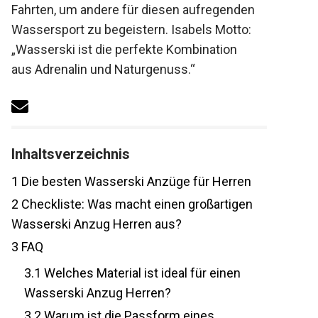
Fahrten, um andere für diesen aufregenden
Wassersport zu begeistern. Isabels Motto:
„Wasserski ist die perfekte Kombination
aus Adrenalin und Naturgenuss.“
Inhaltsverzeichnis
1
Die besten Wasserski Anzüge für Herren
2
Checkliste: Was macht einen großartigen
Wasserski Anzug Herren aus?
3
FAQ
3.1
Welches Material ist ideal für einen
Wasserski Anzug Herren?
3.2
Warum ist die Passform eines