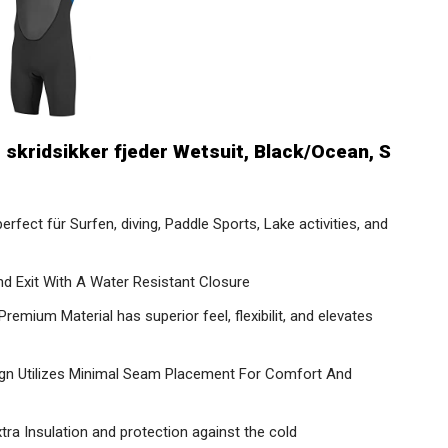
 skridsikker fjeder Wetsuit, Black/Ocean, S
perfect für Surfen, diving, Paddle Sports, Lake activities, and
d Exit With A Water Resistant Closure
Premium Material has superior feel, flexibilit, and elevates
ign Utilizes Minimal Seam Placement For Comfort And
ra Insulation and protection against the cold