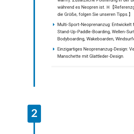
während es Neopren ist. ※【Referenzgew
die Größe, folgen Sie unseren Tipps.】
Multi-Sport-Neoprenanzug: Entwickelt f
Stand-Up-Paddle-Boarding, Wellen-Surf
Bodyboarding, Wakeboarden, Windsurfe
Einzigartiges Neoprenanzug-Design: V
Manschette mit Glattleder-Design.