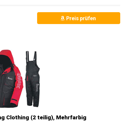
Preis prüfen
 Clothing (2 teilig), Mehrfarbig