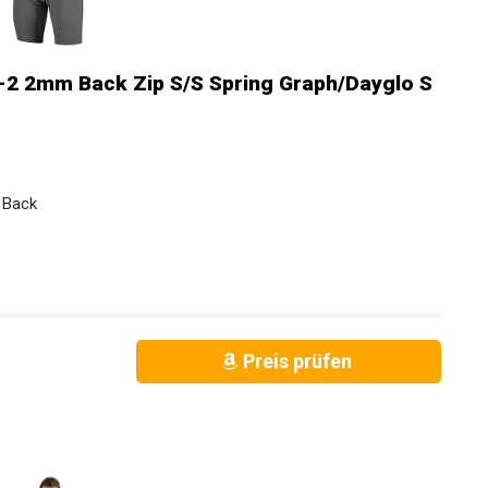
-2 2mm Back Zip S/S Spring Graph/Dayglo S
 Back
Preis prüfen