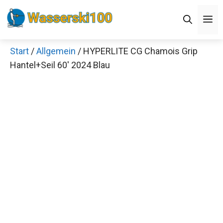
Zum
M
Inhalt
springen
Start
/
Allgemein
/ HYPERLITE CG Chamois Grip
Hantel+Seil 60′ 2024 Blau