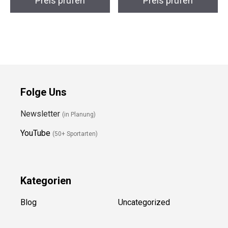
Preis prüfen
Preis prüfen
Folge Uns
Newsletter
(in Planung)
YouTube
(50+ Sportarten)
Kategorien
Blog
Uncategorized