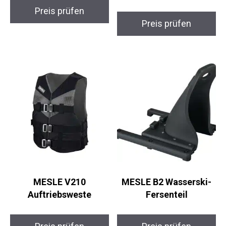
Preis prüfen
Preis prüfen
MESLE V210
MESLE B2 Wasserski-
Auftriebsweste
Fersenteil