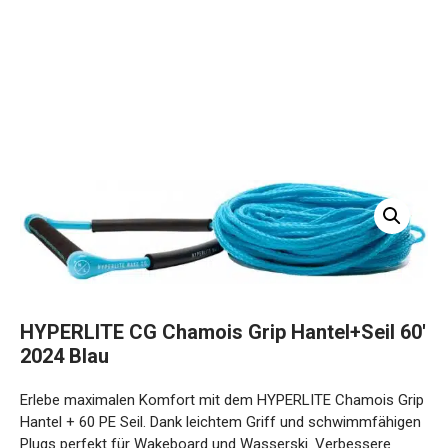
HYPERLITE CG Chamois Grip Hantel+Seil 60′
2024 Blau
Erlebe maximalen Komfort mit dem HYPERLITE Chamois Grip
Hantel + 60 PE Seil. Dank leichtem Griff und schwimmfähigen
Plugs perfekt für Wakeboard und Wasserski. Verbessere