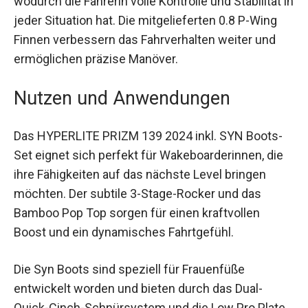
wodurch die Fahrerin volle Kontrolle und Stabilität in
jeder Situation hat. Die mitgelieferten 0.8 P-Wing
Finnen verbessern das Fahrverhalten weiter und
ermöglichen präzise Manöver.
Nutzen und Anwendungen
Das HYPERLITE PRIZM 139 2024 inkl. SYN Boots-
Set eignet sich perfekt für Wakeboarderinnen, die
ihre Fähigkeiten auf das nächste Level bringen
möchten. Der subtile 3-Stage-Rocker und das
Bamboo Pop Top sorgen für einen kraftvollen
Boost und ein dynamisches Fahrtgefühl.
Die Syn Boots sind speziell für Frauenfüße
entwickelt worden und bieten durch das Dual-
Quick-Cinch-Schnürsystem und die Low Pro Plate