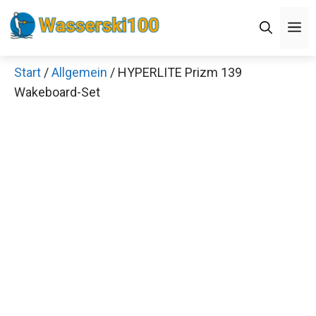
Zum
M
Inhalt
springen
Start
/
Allgemein
/ HYPERLITE Prizm 139
Wakeboard-Set