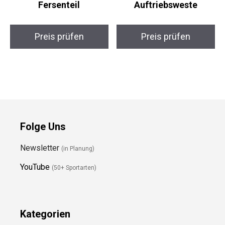
Fersenteil
Auftriebsweste
Preis prüfen
Preis prüfen
Folge Uns
Newsletter
(in Planung)
YouTube
(50+ Sportarten)
Kategorien