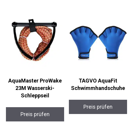
AquaMaster ProWake
TAGVO AquaFit
23M Wasserski-
Schwimmhandschuhe
Schleppseil
Preis prüfen
Preis prüfen