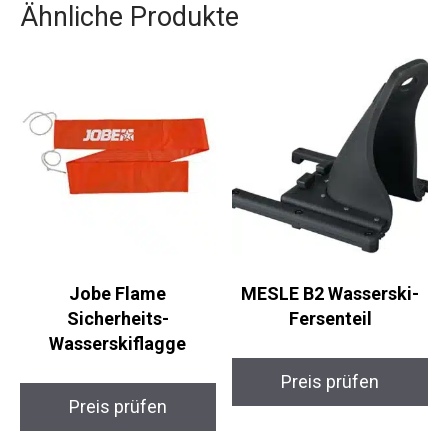
Ähnliche Produkte
Jobe Flame
MESLE B2 Wasserski-
Sicherheits-
Fersenteil
Wasserskiflagge
Preis prüfen
Preis prüfen