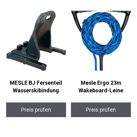
MESLE BJ Fersenteil
Mesle Ergo 23m
Wasserskibindung
Wakeboard-Leine
Preis prüfen
Preis prüfen