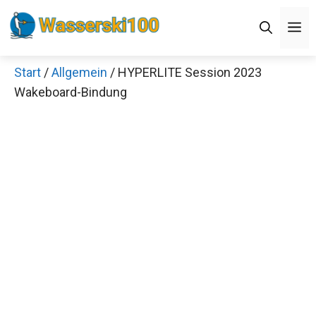
Zum
M
Inhalt
springen
Start
/
Allgemein
/ HYPERLITE Session 2023
Wakeboard-Bindung