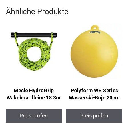
Ähnliche Produkte
Mesle HydroGrip
Polyform WS Series
Wakeboardleine 18.3m
Wasserski-Boje 20cm
Preis prüfen
Preis prüfen