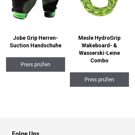
Jobe Grip Herren-
Mesle HydroGrip
Suction Handschuhe
Wakeboard- &
Wasserski-Leine
Combo
Preis prüfen
Preis prüfen
Folge Uns