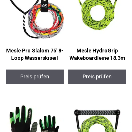
Mesle Pro Slalom 75′ 8-
Mesle HydroGrip
Loop Wasserskiseil
Wakeboardleine 18.3m
Preis prüfen
Preis prüfen