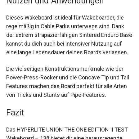
Nutzen und Anwendungen
Dieses Wakeboard ist ideal für Wakeboarder, die
regelmäßig in Cable Parks unterwegs sind. Dank
der extrem strapazierfähigen Sintered Enduro Base
kannst du dich auch bei intensiver Nutzung auf
eine lange Lebensdauer deines Boards verlassen.
Die vielseitigen Konstruktionsmerkmale wie der
Power-Press-Rocker und die Concave Tip und Tail
Features machen das Board perfekt für alle Arten
von Tricks und Stunts auf Pipe-Features.
Fazit
Das HYPERLITE UNION THE ONE EDITION II TEST
Wakeboard – 138 bietet dir eine herausragende