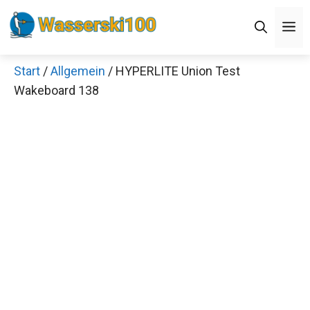
Zum
M
Inhalt
springen
Start
/
Allgemein
/ HYPERLITE Union Test
Wakeboard 138