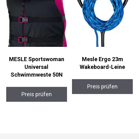
MESLE Sportswoman
Mesle Ergo 23m
Universal
Wakeboard-Leine
Schwimmweste 50N
Preis prüfen
Preis prüfen