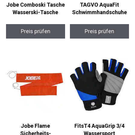
Jobe Comboski Tasche
TAGVO AquaFit
Wasserski-Tasche
Schwimmhandschuhe
Preis prüfen
Preis prüfen
Jobe Flame
FitsT4 AquaGrip 3/4
Sicherheits-
Wassersport