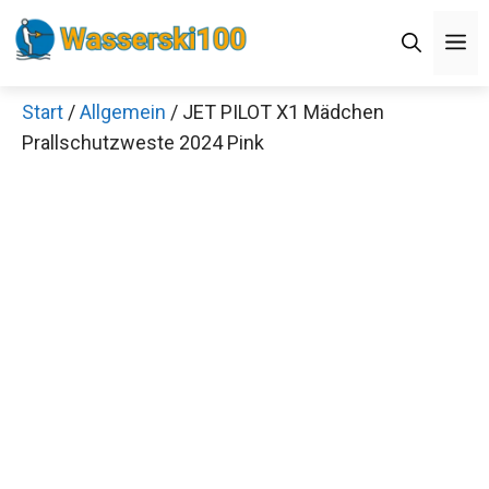
Zum
M
Inhalt
springen
Start
/
Allgemein
/ JET PILOT X1 Mädchen
Prallschutzweste 2024 Pink