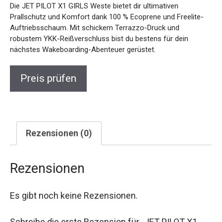
Die JET PILOT X1 GIRLS Weste bietet dir ultimativen
Prallschutz und Komfort dank 100 % Ecoprene und Freelite-
Auftriebsschaum. Mit schickem Terrazzo-Druck und
robustem YKK-Reißverschluss bist du bestens für dein
nächstes Wakeboarding-Abenteuer gerüstet.
Preis prüfen
Rezensionen (0)
Rezensionen
Es gibt noch keine Rezensionen.
Schreibe die erste Rezension für „JET PILOT X1