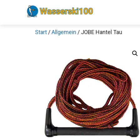
Zum
Inhalt
springen
Start
/
Allgemein
/ JOBE Hantel Tau