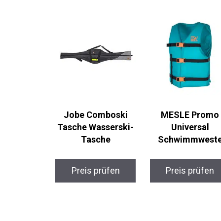
Jobe Comboski
MESLE Promo
Tasche Wasserski-
Universal
Tasche
Schwimmwest
Preis prüfen
Preis prüfen