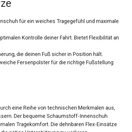
rze
schuh für ein weiches Tragegefühl und maximale
imalen Kontrolle deiner Fahrt. Bietet Flexibilität an
rung, die deinen Fuß sicher in Position hält.
iche Fersenpolster für die richtige Fußstellung
durch eine Reihe von technischen Merkmalen aus,
essern. Der bequeme Schaumstoff-Innenschuh
imalen Tragekomfort. Die dehnbaren Flex-Einsätze