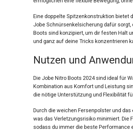
ermöglichen eine flexible Bewegung, ohne 
Eine doppelte Spitzenkonstruktion bietet 
Jobe Schnürsenkelsicherung dafür sorgt, d
Boots sind konzipiert, um dir festen Halt 
und ganz auf deine Tricks konzentrieren k
Nutzen und Anwendu
Die Jobe Nitro Boots 2024 sind ideal für W
Kombination aus Komfort und Leistung sind
die nötige Unterstützung und Flexibilität fü
Durch die weichen Fersenpolster und das 
was das Verletzungsrisiko minimiert. Die 
sodass du immer die beste Performance e