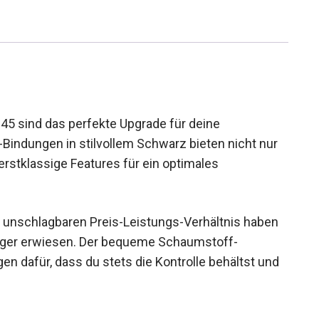
-45 sind das perfekte Upgrade für deine
indungen in stilvollem Schwarz bieten nicht nur
rstklassige Features für ein optimales
m unschlagbaren Preis-Leistungs-Verhältnis haben
lager erwiesen. Der bequeme Schaumstoff-
en dafür, dass du stets die Kontrolle behältst und