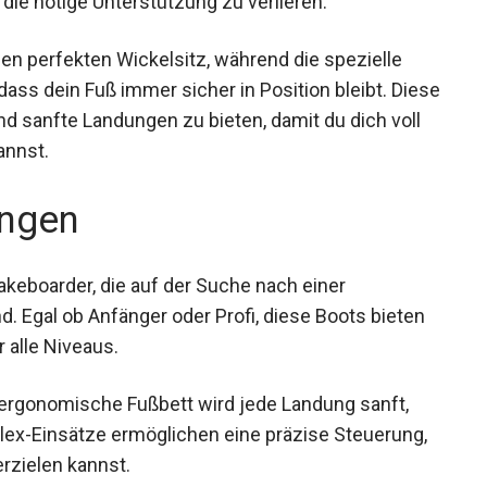
die nötige Unterstützung zu verlieren.
den perfekten Wickelsitz, während die spezielle
ass dein Fuß immer sicher in Position bleibt. Diese
und sanfte Landungen zu bieten, damit du dich voll
annst.
ngen
akeboarder, die auf der Suche nach einer
. Egal ob Anfänger oder Profi, diese Boots bieten
r alle Niveaus.
ergonomische Fußbett wird jede Landung sanft,
Flex-Einsätze ermöglichen eine präzise Steuerung,
rzielen kannst.