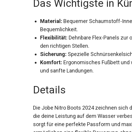
Das Wichtigste in Kü
Material:
Bequemer Schaumstoff-Innen
Bequemlichkeit.
Flexibilität:
Dehnbare Flex-Panels zur opt
den richtigen Stellen.
Sicherung:
Spezielle Schnürsenkelsiche
Komfort:
Ergonomisches Fußbett und we
und sanfte Landungen.
Details
Die Jobe Nitro Boots 2024 zeichnen sich 
die deine Leistung auf dem Wasser verb
sorgt für eine perfekte Passform und max