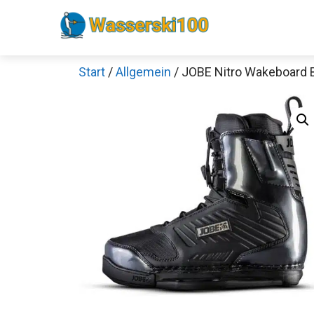
Zum
Inhalt
springen
Start
/
Allgemein
/ JOBE Nitro Wakeboard 