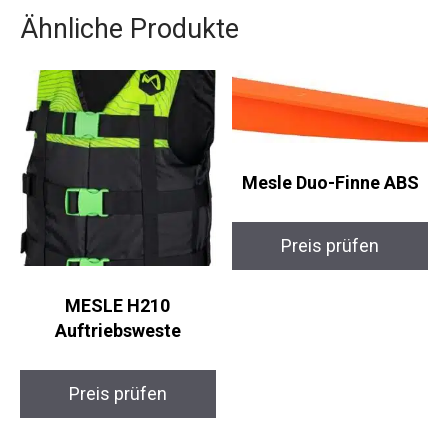
Ähnliche Produkte
Mesle Duo-Finne ABS
Preis prüfen
MESLE H210
Auftriebsweste
Preis prüfen