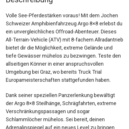
Volle See-Pferdestärken voraus! Mit dem Jochen
Schweizer Amphibienfahrzeug Argo 8×8 erlebst du
ein unvergleichliches Offroad-Abenteuer. Dieses
All-Terrain-Vehicle (ATV) mit 8-fachem Allradantrieb
bietet dir die Möglichkeit, extreme Gelände und
tiefe Gewässer mühelos zu bezwingen. Teste den
allseitigen Könner in einer anspruchsvollen
Umgebung bei Graz, wo bereits Truck Trial
Europameisterschaften stattgefunden haben.
Dank seiner speziellen Panzerlenkung bewältigt
der Argo 8×8 Steilhänge, Schrägfahrten, extreme
Verschränkungspassagen und sogar
Schlammlöcher mühelos. Sei bereit, deinen
Adrenalinspiegel auf ein neues Level zu bringen