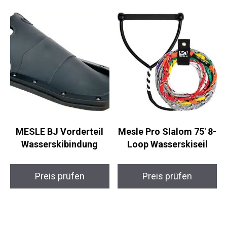
MESLE BJ Vorderteil
Mesle Pro Slalom 75′ 8-
Wasserskibindung
Loop Wasserskiseil
Preis prüfen
Preis prüfen