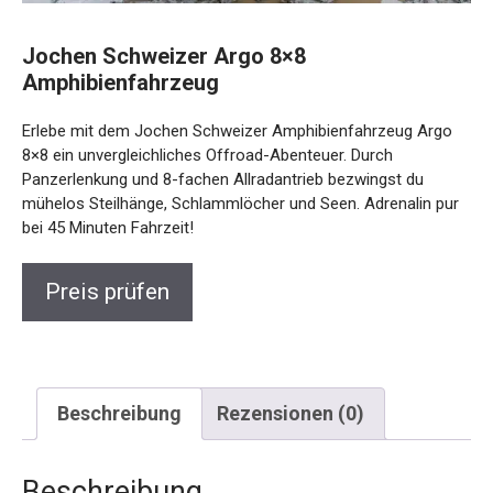
Jochen Schweizer Argo 8×8
Amphibienfahrzeug
Erlebe mit dem Jochen Schweizer Amphibienfahrzeug Argo
8×8 ein unvergleichliches Offroad-Abenteuer. Durch
Panzerlenkung und 8-fachen Allradantrieb bezwingst du
mühelos Steilhänge, Schlammlöcher und Seen. Adrenalin pur
bei 45 Minuten Fahrzeit!
Preis prüfen
Beschreibung
Rezensionen (0)
Beschreibung