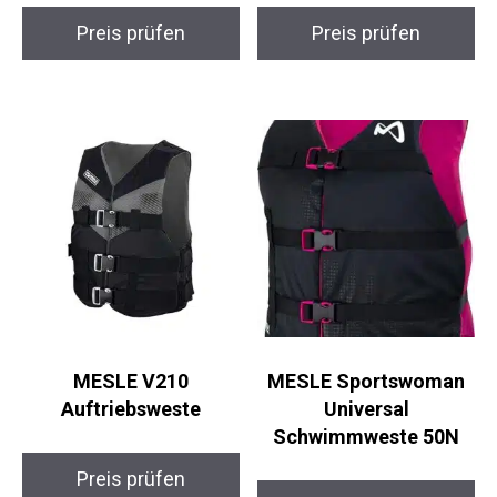
Preis prüfen
Preis prüfen
MESLE V210
MESLE Sportswoman
Auftriebsweste
Universal
Schwimmweste 50N
Preis prüfen