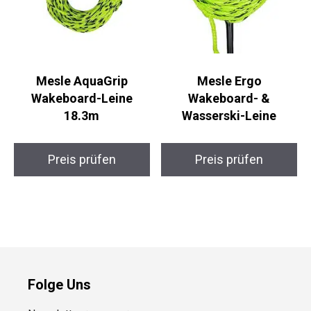
Mesle AquaGrip
Mesle Ergo
Wakeboard-Leine
Wakeboard- &
18.3m
Wasserski-Leine
Preis prüfen
Preis prüfen
Folge Uns