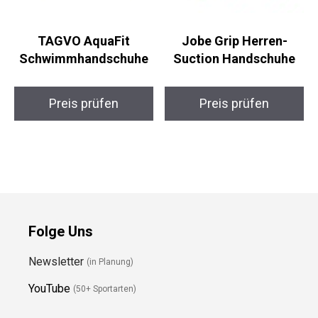
TAGVO AquaFit
Jobe Grip Herren-
Schwimmhandschuhe
Suction Handschuhe
Preis prüfen
Preis prüfen
Folge Uns
Newsletter
(in Planung)
YouTube
(50+ Sportarten)