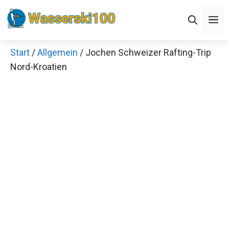
Zum
M
Inhalt
springen
Start
/
Allgemein
/ Jochen Schweizer Rafting-Trip
Nord-Kroatien