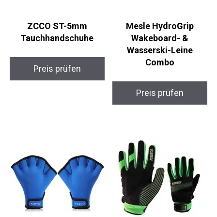
ZCCO ST-5mm
Mesle HydroGrip
Tauchhandschuhe
Wakeboard- &
Wasserski-Leine
Combo
Preis prüfen
Preis prüfen