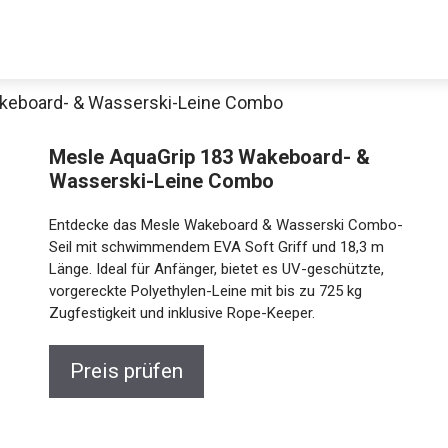
keboard- & Wasserski-Leine Combo
Mesle AquaGrip 183 Wakeboard- &
Wasserski-Leine Combo
Entdecke das Mesle Wakeboard & Wasserski Combo-
Seil mit schwimmendem EVA Soft Griff und 18,3 m
Länge. Ideal für Anfänger, bietet es UV-geschützte,
vorgereckte Polyethylen-Leine mit bis zu 725 kg
Zugfestigkeit und inklusive Rope-Keeper.
Preis prüfen