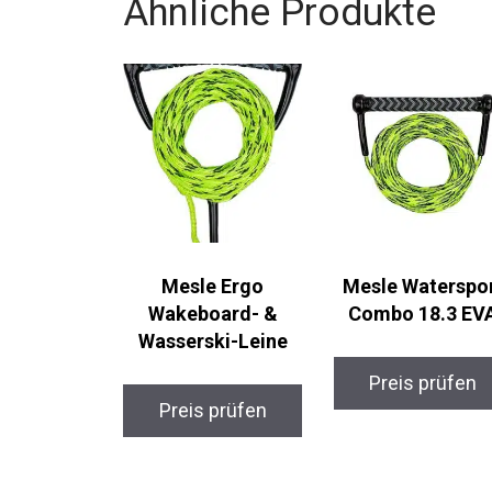
Ähnliche Produkte
Mesle Ergo
Mesle Waterspo
Wakeboard- &
Combo 18.3 EV
Wasserski-Leine
Preis prüfen
Preis prüfen