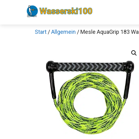
Zum
Inhalt
springen
Start
/
Allgemein
/ Mesle AquaGrip 183 Wa