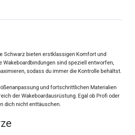
be Schwarz bieten erstklassigen Komfort und
se Wakeboardbindungen sind speziell entworfen,
maximieren, sodass du immer die Kontrolle behältst.
Größenanpassung und fortschrittlichen Materialien
eich der Wakeboardausrüstung. Egal ob Profi oder
n dich nicht enttäuschen.
rze