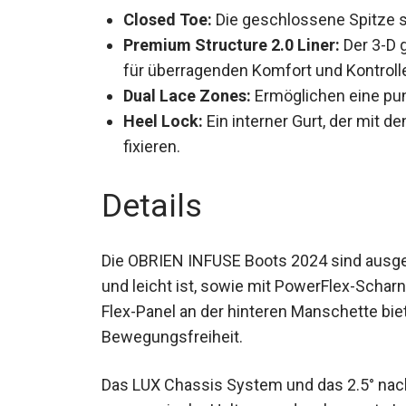
Closed Toe:
Die geschlossene Spitze s
Premium Structure 2.0 Liner:
Der 3-D 
für überragenden Komfort und Kontroll
Dual Lace Zones:
Ermöglichen eine pu
Heel Lock:
Ein interner Gurt, der mit 
fixieren.
Details
Die OBRIEN INFUSE Boots 2024 sind ausges
und leicht ist, sowie mit PowerFlex-Scharn
Flex-Panel an der hinteren Manschette bie
Bewegungsfreiheit.
Das LUX Chassis System und das 2.5° nach