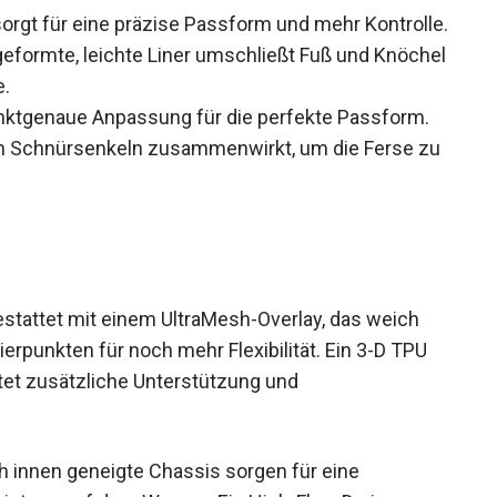
orgt für eine präzise Passform und mehr Kontrolle.
geformte, leichte Liner umschließt Fuß und Knöchel
e.
nktgenaue Anpassung für die perfekte Passform.
den Schnürsenkeln zusammenwirkt, um die Ferse zu
tattet mit einem UltraMesh-Overlay, das weich
ierpunkten für noch mehr Flexibilität. Ein 3-D TPU
tet zusätzliche Unterstützung und
 innen geneigte Chassis sorgen für eine