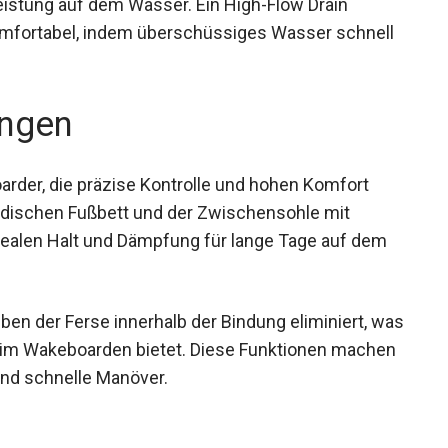
istung auf dem Wasser. Ein High-Flow Drain
omfortabel, indem überschüssiges Wasser schnell
ngen
rder, die präzise Kontrolle und hohen Komfort
dischen Fußbett und der Zwischensohle mit
idealen Halt und Dämpfung für lange Tage auf dem
ben der Ferse innerhalb der Bindung eliminiert, was
 beim Wakeboarden bietet. Diese Funktionen machen
und schnelle Manöver.