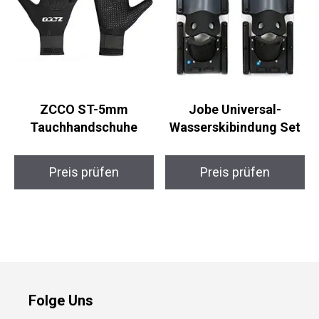
ZCCO ST-5mm
Jobe Universal-
Tauchhandschuhe
Wasserskibindung Set
Preis prüfen
Preis prüfen
Folge Uns