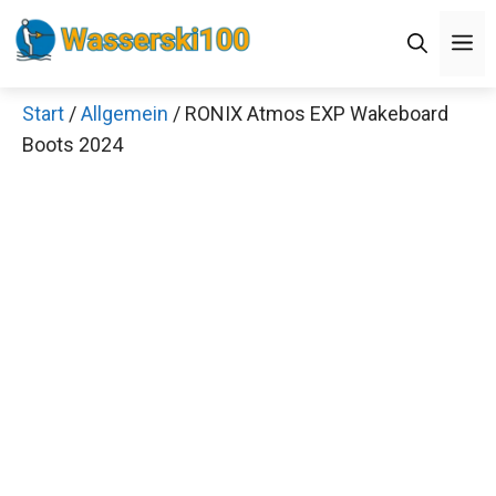
Zum
M
Inhalt
springen
Start
/
Allgemein
/ RONIX Atmos EXP Wakeboard
Boots 2024