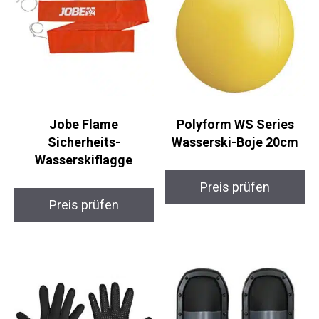
Jobe Flame
Polyform WS Series
Sicherheits-
Wasserski-Boje 20cm
Wasserskiflagge
Preis prüfen
Preis prüfen