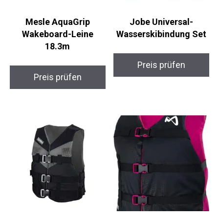
Mesle AquaGrip
Jobe Universal-
Wakeboard-Leine
Wasserskibindung Set
18.3m
Preis prüfen
Preis prüfen