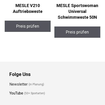
MESLE V210
MESLE Sportswoman
Auftriebsweste
Universal
Schwimmweste 50N
Preis prüfen
Preis prüfen
Folge Uns
Newsletter
(in Planung)
YouTube
(50+ Sportarten)