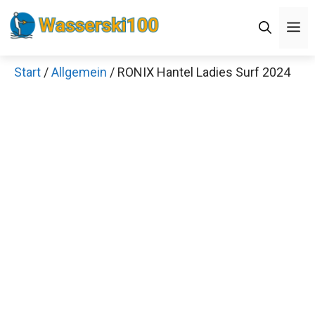
Zum
M
Inhalt
springen
Start
/
Allgemein
/ RONIX Hantel Ladies Surf 2024