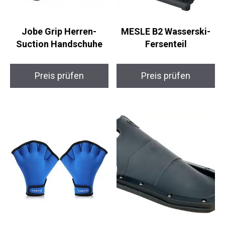
Jobe Grip Herren-
MESLE B2 Wasserski-
Suction Handschuhe
Fersenteil
Preis prüfen
Preis prüfen