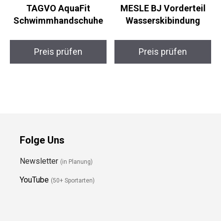
TAGVO AquaFit
MESLE BJ Vorderteil
Schwimmhandschuhe
Wasserskibindung
Preis prüfen
Preis prüfen
Folge Uns
Newsletter
(in Planung)
YouTube
(50+ Sportarten)