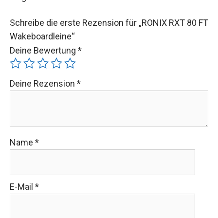
Schreibe die erste Rezension für „RONIX RXT 80 FT
Wakeboardleine“
Deine Bewertung
*
Deine Rezension
*
Name
*
E-Mail
*