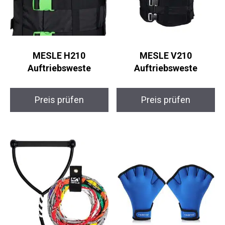
MESLE H210
MESLE V210
Auftriebsweste
Auftriebsweste
Preis prüfen
Preis prüfen