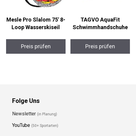
Mesle Pro Slalom 75′ 8-
TAGVO AquaFit
Loop Wasserskiseil
Schwimmhandschuhe
Preis prüfen
Preis prüfen
Folge Uns
Newsletter
(in Planung)
YouTube
(50+ Sportarten)