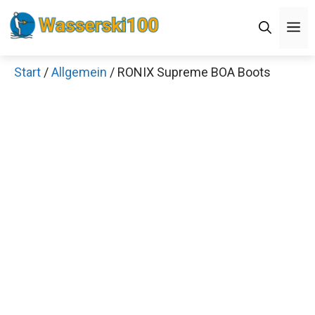
Zum
M
Inhalt
springen
Start
/
Allgemein
/ RONIX Supreme BOA Boots