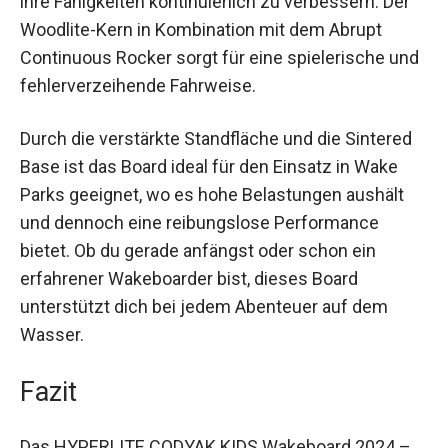
ihre Fähigkeiten kontinuierlich zu verbessern. Der
Woodlite-Kern in Kombination mit dem Abrupt
Continuous Rocker sorgt für eine spielerische und
fehlerverzeihende Fahrweise.
Durch die verstärkte Standfläche und die Sintered
Base ist das Board ideal für den Einsatz in Wake
Parks geeignet, wo es hohe Belastungen aushält
und dennoch eine reibungslose Performance
bietet. Ob du gerade anfängst oder schon ein
erfahrener Wakeboarder bist, dieses Board
unterstützt dich bei jedem Abenteuer auf dem
Wasser.
Fazit
Das HYPERLITE CODYAK KIDS Wakeboard 2024 –