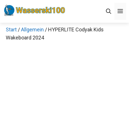
Zum
M
Inhalt
springen
Start
/
Allgemein
/ HYPERLITE Codyak Kids
Wakeboard 2024