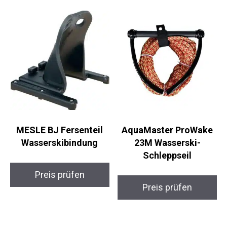
MESLE BJ Fersenteil
AquaMaster ProWake
Wasserskibindung
23M Wasserski-
Schleppseil
Preis prüfen
Preis prüfen