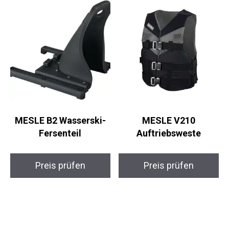
MESLE B2 Wasserski-
MESLE V210
Fersenteil
Auftriebsweste
Preis prüfen
Preis prüfen